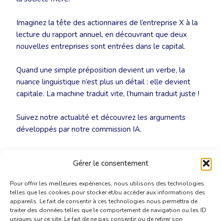
Imaginez la tête des actionnaires de l’entreprise X à la
lecture du rapport annuel, en découvrant que deux
nouvelles entreprises sont entrées dans le capital.
Quand une simple préposition devient un verbe, la
nuance linguistique n’est plus un détail : elle devient
capitale. La machine traduit vite, l’humain traduit juste !
Suivez notre actualité et découvrez les arguments
développés par notre commission IA.
Plus d’infos :
ai@translators.be
Gérer le consentement
Pour offrir les meilleures expériences, nous utilisons des technologies
telles que les cookies pour stocker et/ou accéder aux informations des
appareils. Le fait de consentir à ces technologies nous permettra de
traiter des données telles que le comportement de navigation ou les ID
uniques sur ce site. Le fait de ne pas consentir ou de retirer son