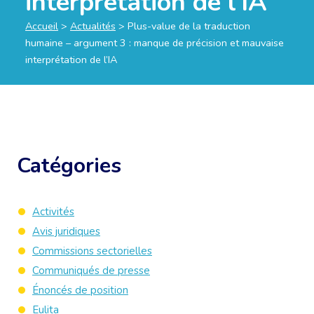
interprétation de l’IA
Accueil
>
Actualités
>
Plus-value de la traduction
humaine – argument 3 : manque de précision et mauvaise
interprétation de l’IA
Catégories
Activités
Avis juridiques
Commissions sectorielles
Communiqués de presse
Énoncés de position
Eulita