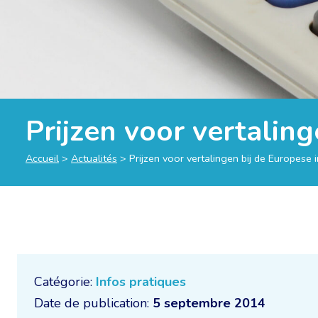
Prijzen voor vertalin
Accueil
>
Actualités
>
Prijzen voor vertalingen bij de Europese
Catégorie:
Infos pratiques
Date de publication:
5 septembre 2014