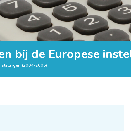
gen bij de Europese inst
 instellingen (2004-2005)