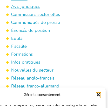
Avis juridiques
Commissions sectorielles
Communiqués de presse
Énoncés de position
Eulita
Fiscalité
Formations
Infos pratiques
Nouvelles du secteur
Réseau anglo-français
Réseau franco-allemand
Revue de presse
Gérer le consentement
Traducteurs/interprètes jurés
les meilleures expériences, nous utilisons des technologies telles que les