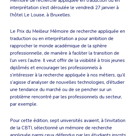
Mémoire de recherche appliquée en traduction ou en
interprétation s’est déroulée le vendredi 27 janvier à
l’hôtel Le Louise, à Bruxelles.
Le Prix du Meilleur Mémoire de recherche appliquée en
traduction ou en interprétation a pour ambition de
rapprocher le monde académique de la sphère
professionnelle, de manière à faciliter la transition de
l’un vers l’autre. Il veut offrir de la visibilité à trois jeunes
diplômés et encourager les professionnels à
s’intéresser à la recherche appliquée à nos métiers, qu’il
s’agisse d’analyser de nouvelles technologies, d’étudier
une tendance du marché ou de se pencher sur un
problème rencontré par les professionnels du secteur,
par exemple.
Pour cette édition, sept universités avaient, à l’invitation
de la CBTI, sélectionné un mémoire de recherche
appliquée parmi ceux défendus par les étudiants inscrits