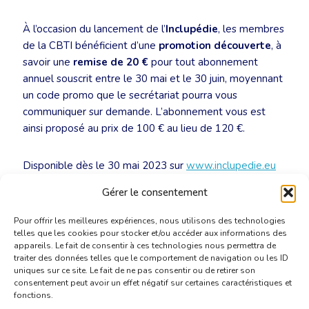
À l’occasion du lancement de l’
Inclupédie
, les membres
de la CBTI bénéficient d’une
promotion découverte
, à
savoir une
remise de 20 €
pour tout abonnement
annuel souscrit entre le 30 mai et le 30 juin, moyennant
un code promo que le secrétariat pourra vous
communiquer sur demande. L’abonnement vous est
ainsi proposé au prix de 100 € au lieu de 120 €.
Disponible dès le 30 mai 2023 sur
www.inclupedie.eu
Pour obtenir le code promo :
secretariat@translators.be
Gérer le consentement
Pour offrir les meilleures expériences, nous utilisons des technologies
telles que les cookies pour stocker et/ou accéder aux informations des
appareils. Le fait de consentir à ces technologies nous permettra de
traiter des données telles que le comportement de navigation ou les ID
uniques sur ce site. Le fait de ne pas consentir ou de retirer son
consentement peut avoir un effet négatif sur certaines caractéristiques et
fonctions.