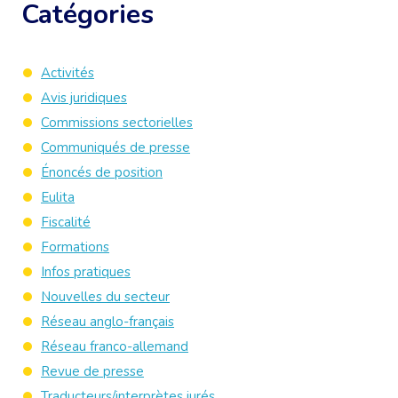
Catégories
Activités
Avis juridiques
Commissions sectorielles
Communiqués de presse
Énoncés de position
Eulita
Fiscalité
Formations
Infos pratiques
Nouvelles du secteur
Réseau anglo-français
Réseau franco-allemand
Revue de presse
Traducteurs/interprètes jurés