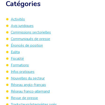
Catégories
Activités
Avis juridiques
Commissions sectorielles
Communiqués de presse
Énoncés de position
Eulita
Fiscalité
Formations
Infos pratiques
Nouvelles du secteur
Réseau anglo-français
Réseau franco-allemand
Revue de presse
Traducteurs/interprètes jurés