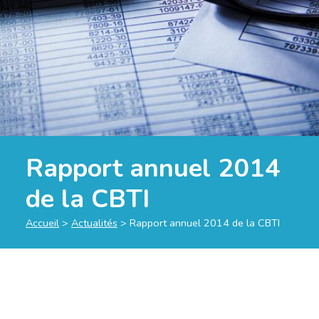
Rapport annuel 2014
de la CBTI
Accueil
>
Actualités
>
Rapport annuel 2014 de la CBTI