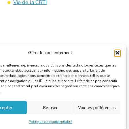
Vie de la CBTI
Gérer le consentement
les meilleures expériences, nous utilisons des technologies telles que les
 stocker et/ou accéder aux informations des appareils. Le fait de
ces technologies nous permettra de traiter des données telles que le
 de navigation ou les ID uniques sur ce site. Le fait de ne pas consentir
r son consentement peut avoir un effet négatif sur certaines caractéristiques
.
cepter
Refuser
Voir les préférences
Politique de confidentialité