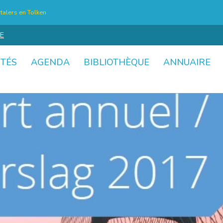
talers en Tolken
E
ITÉS
AGENDA
BIBLIOTHÈQUE
ANNUAIRE