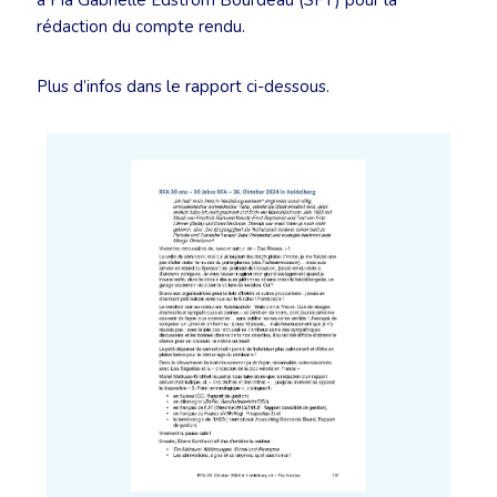
à Pia Gabrielle Edström Bourdeau (SFT) pour la
rédaction du compte rendu.
Plus d’infos dans le rapport ci-dessous.