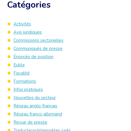
Catégories
Activités
Avis juridiques
Commissions sectorielles
Communiqués de presse
Énoncés de position
Eulita
Fiscalité
Formations
Infos pratiques
Nouvelles du secteur
Réseau anglo-français
Réseau franco-allemand
Revue de presse
Traducteurs/interprètes jurés