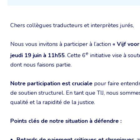
Chers collègues traducteurs et interprètes jurés,
Nous vous invitons à participer à l’action
« Vijf voor
e
jeudi 19 juin à 11h55
. Cette 6
initiative vise à sou
dont nous faisons partie.
Notre participation est cruciale
pour faire entendr
de soutien structurel. En tant que TIJ, nous somme
qualité et la rapidité de la justice.
Points clés de notre situation à défendre :
Retards de paiement critiques et chroniques
, 