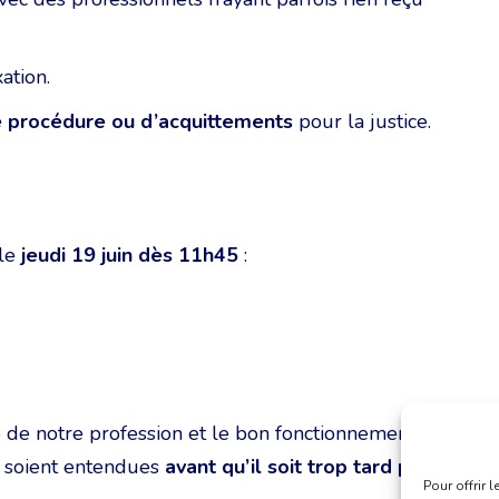
ation.
e procédure ou d’acquittements
pour la justice.
 le
jeudi 19 juin dès 11h45
:
té de notre profession et le bon fonctionnement de
ns soient entendues
avant qu’il soit trop tard pour
Pour offrir 