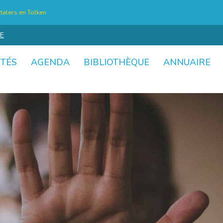
talers en Tolken
E
ITÉS
AGENDA
BIBLIOTHÈQUE
ANNUAIRE