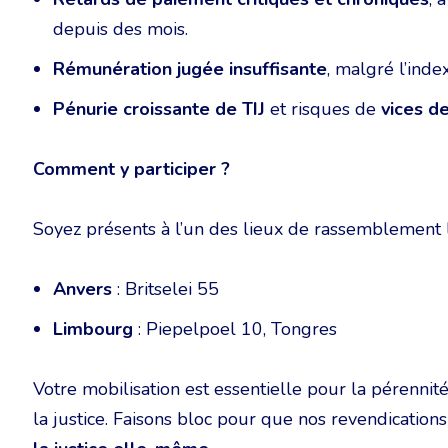
depuis des mois.
Rémunération jugée insuffisante
, malgré l’index
Pénurie croissante de TIJ
et risques de
vices d
Comment y participer ?
Soyez présents à l’un des lieux de rassemblement
Anvers
: Britselei 55
Limbourg
: Piepelpoel 10, Tongres
Votre mobilisation est essentielle pour la pérenni
la justice. Faisons bloc pour que nos revendicatio