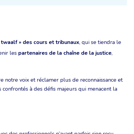
 twaalf »
des cours et tribunaux
, qui se tiendra le
tenir les
partenaires de la chaîne de la justice
,
e notre voix et réclamer plus de reconnaissance et
s confrontés à des défis majeurs qui menacent la
avec des professionnels n’ayant parfois rien reçu