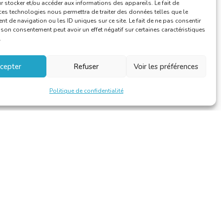
 stocker et/ou accéder aux informations des appareils. Le fait de
ces technologies nous permettra de traiter des données telles que le
 de navigation ou les ID uniques sur ce site. Le fait de ne pas consentir
r son consentement peut avoir un effet négatif sur certaines caractéristiques
.
cepter
Refuser
Voir les préférences
Politique de confidentialité