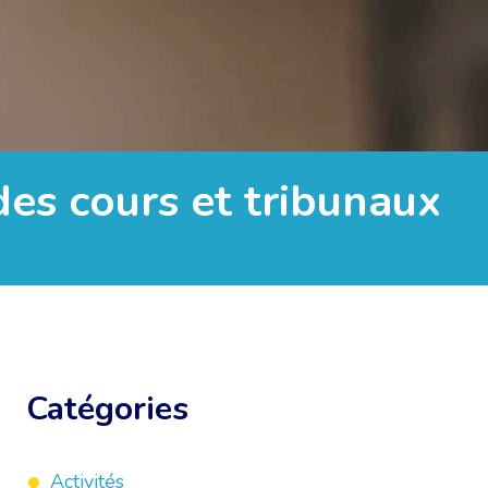
 des cours et tribunaux
Catégories
Activités