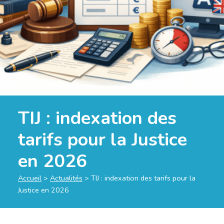
TIJ : indexation des
tarifs pour la Justice
en 2026
Accueil
>
Actualités
>
TIJ : indexation des tarifs pour la
Justice en 2026