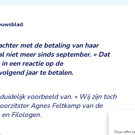
euwsblad
.
achter met de betaling van haar
l niet meer sinds september. » Dat
in een reactie op de
olgend jaar te betalen.
duidelijk voorbeeld van. « Wij zijn toch
 voorzitster Agnes Feltkamp van de
 en Filologen.
Pour offrir 