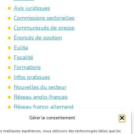
Avis juridiques
Commissions sectorielles
Communiqués de presse
Énoncés de position
Eulita
Fiscalité
Formations
Infos pratiques
Nouvelles du secteur
Réseau anglo-français
Réseau franco-allemand
Revue de presse
Gérer le consentement
Traducteurs/interprètes jurés
les meilleures expériences, nous utilisons des technologies telles que les