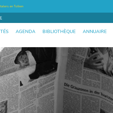
talers en Tolken
E
ITÉS
AGENDA
BIBLIOTHÈQUE
ANNUAIRE