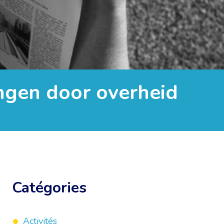
ingen door overheid
Catégories
Activités