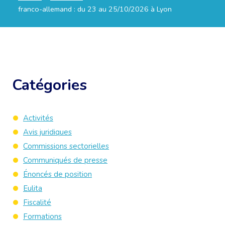
franco-allemand : du 23 au 25/10/2026 à Lyon
Catégories
Activités
Avis juridiques
Commissions sectorielles
Communiqués de presse
Énoncés de position
Eulita
Fiscalité
Formations