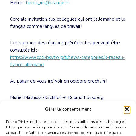
Heres :
heres_iris@orange.fr
Cordiale invitation aux collègues qui ont l’allemand et le
français comme langues de travail !
Les rapports des réunions précédentes peuvent être
consultés ici :
https://www.cbti-bkvt.org/fr/news-categories/9-reseau-
franco-allemand
Au plaisir de vous (re)voir en octobre prochain !
Muriel Mattiussi-Kirchhof et Roland Lousberg
rfa@translators.be
Gérer le consentement
Pour offrir les meilleures expériences, nous utilisons des technologies
telles que les cookies pour stocker et/ou accéder aux informations des
appareils. Le fait de consentir à ces technologies nous permettra de