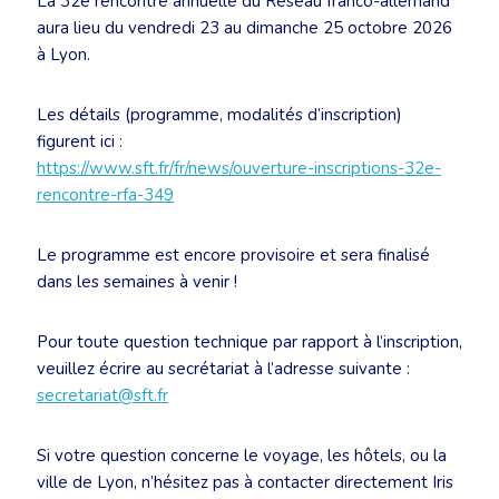
La 32e rencontre annuelle du Réseau franco-allemand
aura lieu du vendredi 23 au dimanche 25 octobre 2026
à Lyon.
Les détails (programme, modalités d’inscription)
figurent ici :
https://www.sft.fr/fr/news/ouverture-inscriptions-32e-
rencontre-rfa-349
Le programme est encore provisoire et sera finalisé
dans les semaines à venir !
Pour toute question technique par rapport à l’inscription,
veuillez écrire au secrétariat à l’adresse suivante :
secretariat@sft.fr
Si votre question concerne le voyage, les hôtels, ou la
ville de Lyon, n’hésitez pas à contacter directement Iris