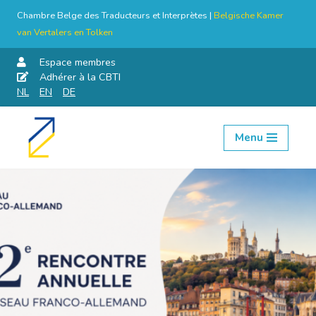
Chambre Belge des Traducteurs et Interprètes |
Belgische Kamer
van Vertalers en Tolken
Espace membres
Adhérer à la CBTI
NL
EN
DE
Menu
Aller
au
contenu