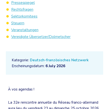
Pressespiegel
Rechtsfragen
Sektorkomitees
Steuern
Veranstaltungen
Vereidigte Übersetzer/Dolmetscher
Kategorie:
Deutsch-französisches Netzwerk
Erscheinungsdatum:
6 July 2026
À vos agendas !
La 32e rencontre annuelle du Réseau franco-allemand
aura lieu du vendredi 23 au dimanche 25 octobre 2026