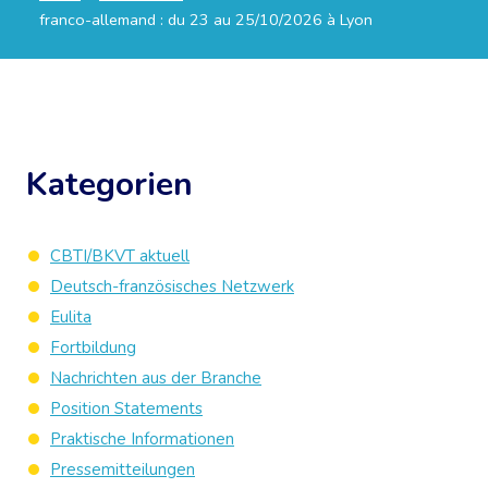
franco-allemand : du 23 au 25/10/2026 à Lyon
Kategorien
CBTI/BKVT aktuell
Deutsch-französisches Netzwerk
Eulita
Fortbildung
Nachrichten aus der Branche
Position Statements
Praktische Informationen
Pressemitteilungen