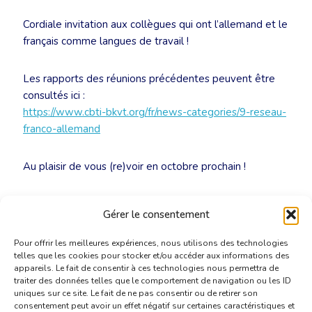
Cordiale invitation aux collègues qui ont l’allemand et le
français comme langues de travail !
Les rapports des réunions précédentes peuvent être
consultés ici :
https://www.cbti-bkvt.org/fr/news-categories/9-reseau-
franco-allemand
Au plaisir de vous (re)voir en octobre prochain !
Muriel Mattiussi-Kirchhof et Roland Lousberg
Gérer le consentement
rfa@translators.be
Pour offrir les meilleures expériences, nous utilisons des technologies
telles que les cookies pour stocker et/ou accéder aux informations des
appareils. Le fait de consentir à ces technologies nous permettra de
traiter des données telles que le comportement de navigation ou les ID
uniques sur ce site. Le fait de ne pas consentir ou de retirer son
consentement peut avoir un effet négatif sur certaines caractéristiques et