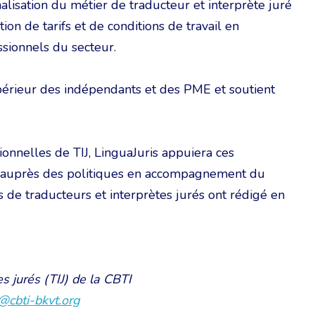
alisation du métier de traducteur et interprète juré
tion de tarifs et de conditions de travail en
sionnels du secteur.
upérieur des indépendants et des PME et soutient
ionnelles de TIJ, LinguaJuris appuiera ces
ra auprès des politiques en accompagnement du
de traducteurs et interprètes jurés ont rédigé en
s jurés (TIJ) de la CBTI
s@cbti-bkvt.org