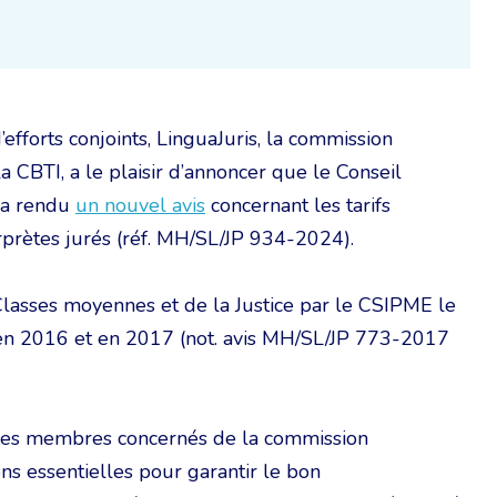
efforts conjoints, LinguaJuris, la commission
la CBTI, a le plaisir d’annoncer que le Conseil
 a rendu
un nouvel avis
concernant les tarifs
erprètes jurés (réf. MH/SL/JP 934-2024).
 Classes moyennes et de la Justice par le CSIPME le
s en 2016 et en 2017 (not. avis MH/SL/JP 773-2017
 des membres concernés de la commission
ns essentielles pour garantir le bon