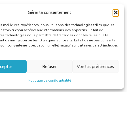
Gérer le consentement
les meilleures expériences, nous utilisons des technologies telles que les
 stocker et/ou accéder aux informations des appareils. Le fait de
ces technologies nous permettra de traiter des données telles que le
 de navigation ou les ID uniques sur ce site. Le fait de ne pas consentir
r son consentement peut avoir un effet négatif sur certaines caractéristiques
.
cepter
Refuser
Voir les préférences
Politique de confidentialité