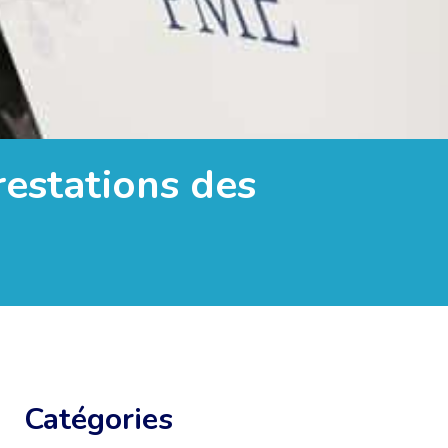
restations des
Catégories