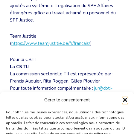
ajoutés au système e-Legalisation du SPF Affaires
étrangères grâce au travail acharné du personnel du
SPF Justice.
Team Justitie
(
https://www.teamjustitie.be/fr/francais/
)
Pour la CBTI
La CS TIJ
La commission sectorielle TIJ est représentée par :
Francis Auquier, Rita Roggen, Gilles Plouvier
Pour toute information complémentaire :
jur@cbti-
bkvt.org
Gérer le consentement
Pour offrir les meilleures expériences, nous utilisons des technologies
telles que les cookies pour stocker et/ou accéder aux informations des
appareils. Le fait de consentir à ces technologies nous permettra de
traiter des données telles que le comportement de navigation ou les ID
uniques sur ce site. Le fait de ne pas consentir ou de retirer son