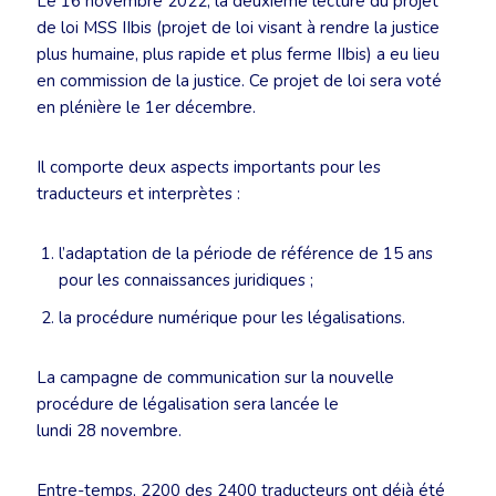
Le 16 novembre 2022, la deuxième lecture du projet
de loi MSS IIbis (projet de loi visant à rendre la justice
plus humaine, plus rapide et plus ferme IIbis) a eu lieu
en commission de la justice. Ce projet de loi sera voté
en plénière le 1er décembre.
Il comporte deux aspects importants pour les
traducteurs et interprètes :
l’adaptation de la période de référence de 15 ans
pour les connaissances juridiques ;
la procédure numérique pour les légalisations.
La campagne de communication sur la nouvelle
procédure de légalisation sera lancée le
lundi 28 novembre.
Entre-temps, 2200 des 2400 traducteurs ont déjà été