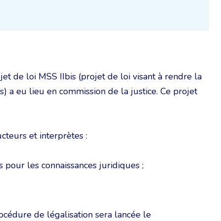
 de loi MSS IIbis (projet de loi visant à rendre la
s) a eu lieu en commission de la justice. Ce projet
teurs et interprètes :
s pour les connaissances juridiques ;
cédure de légalisation sera lancée le