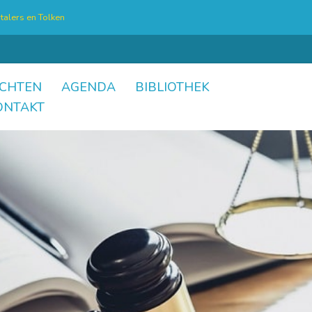
talers en Tolken
CHTEN
AGENDA
BIBLIOTHEK
ONTAKT