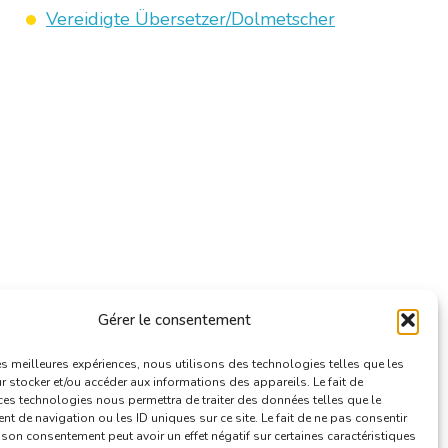
Vereidigte Übersetzer/Dolmetscher
Gérer le consentement
les meilleures expériences, nous utilisons des technologies telles que les
 stocker et/ou accéder aux informations des appareils. Le fait de
ces technologies nous permettra de traiter des données telles que le
 de navigation ou les ID uniques sur ce site. Le fait de ne pas consentir
r son consentement peut avoir un effet négatif sur certaines caractéristiques