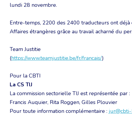
lundi 28 novembre.
Entre-temps, 2200 des 2400 traducteurs ont déjà 
Affaires étrangères grâce au travail acharné du per
Team Justitie
(
https://www.teamjustitie.be/fr/francais/
)
Pour la CBTI
La CS TIJ
La commission sectorielle TIJ est représentée par :
Francis Auquier, Rita Roggen, Gilles Plouvier
Pour toute information complémentaire :
jur@cbti-