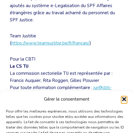
ajoutés au système e-Legalisation du SPF Affaires
étrangères grâce au travail acharné du personnel du
SPF Justice.
Team Justitie
(
https://www.teamjustitie.be/fr/francais/
)
Pour la CBTI
La CS TIJ
La commission sectorielle TIJ est représentée par :
Francis Auquier, Rita Roggen, Gilles Plouvier
Pour toute information complémentaire :
jur@cbti-
bkvt.org
Gérer le consentement
Pour offrir les meilleures expériences, nous utilisons des technologies
telles que les cookies pour stocker et/ou accéder aux informations des
appareils. Le fait de consentir à ces technologies nous permettra de
traiter des données telles que le comportement de navigation ou les ID
uniques sur ce site. Le fait de ne pas consentir ou de retirer son