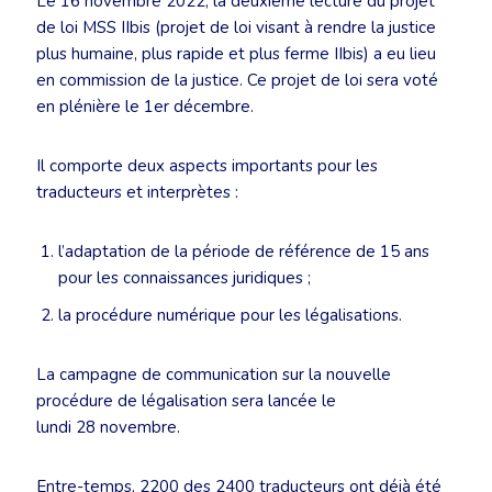
Le 16 novembre 2022, la deuxième lecture du projet
de loi MSS IIbis (projet de loi visant à rendre la justice
plus humaine, plus rapide et plus ferme IIbis) a eu lieu
en commission de la justice. Ce projet de loi sera voté
en plénière le 1er décembre.
Il comporte deux aspects importants pour les
traducteurs et interprètes :
l’adaptation de la période de référence de 15 ans
pour les connaissances juridiques ;
la procédure numérique pour les légalisations.
La campagne de communication sur la nouvelle
procédure de légalisation sera lancée le
lundi 28 novembre.
Entre-temps, 2200 des 2400 traducteurs ont déjà été