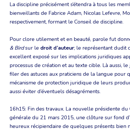
La discipline précisément s’étendra à tous les mem
bienveillants de Fabrice Adam, Nicolas Lefevre, 
respectivement, formant le Conseil de discipline.
Pour clore utilement et en beauté, parole fut donné
& Bird
sur le
droit d’auteur
; le représentant dudit 
excellent exposé sur les implications juridiques a
processus de création et au texte cible. Là aussi, l
filer des astuces aux praticiens de la langue pour
mécanisme de protection juridique de leurs product
aussi éviter d’éventuels désagréments.
16h15: Fin des travaux. La nouvelle présidente du
générale du 21 mars 2015, une clôture sur fond d’
heureux récipiendaire de quelques présents bien m