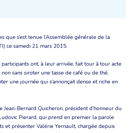
les que s’est tenue l’Assemblée générale de la
TI) ce samedi 21 mars 2015.
rticipants ont, à leur arrivée, fait tour à tour acte
 non sans siroter une tasse de café ou de thé,
er une journée qui s’annonçait dense et riche en
 de Jean-Bernard Quicheron, président d’honneur du
, Ludovic Pierard, qui prend en premier la parole
ts et présenter Valérie Yernault, chargée depuis