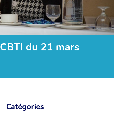
 CBTI du 21 mars
Catégories