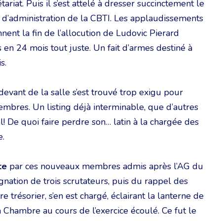
iat. Puis il s’est attelé à dresser succinctement le
 d’administration de la CBTI. Les applaudissements
nent la fin de l’allocution de Ludovic Pierard
 en 24 mois tout juste. Un fait d’armes destiné à
s.
-devant de la salle s’est trouvé trop exigu pour
mbres. Un listing déjà interminable, que d’autres
! De quoi faire perdre son… latin à la chargée des
e.
te
par ces nouveaux membres admis après l’AG du
ation de trois scrutateurs, puis du rappel des
e trésorier, s’en est chargé, éclairant la lanterne de
a Chambre au cours de l’exercice écoulé. Ce fut le