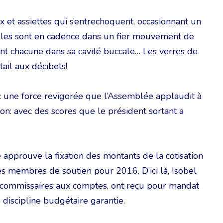
x et assiettes qui s’entrechoquent, occasionnant un
bules sont en cadence dans un fier mouvement de
nt chacune dans sa cavité buccale… Les verres de
tail aux décibels!
 une force revigorée que l’Assemblée applaudit à
n: avec des scores que le président sortant a
approuve la fixation des montants de la cotisation
s membres de soutien pour 2016. D’ici là, Isobel
 commissaires aux comptes, ont reçu pour mandat
 discipline budgétaire garantie.