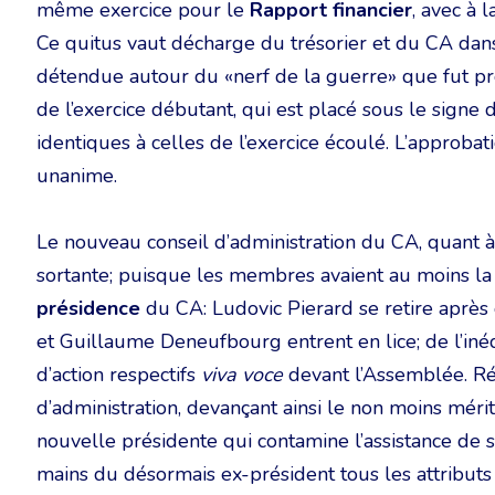
même exercice pour le
Rapport financier
, avec à 
Ce quitus vaut décharge du trésorier et du CA dan
détendue autour du «nerf de la guerre» que fut pr
de l’exercice débutant, qui est placé sous le signe d
identiques à celles de l’exercice écoulé. L’approbat
unanime.
Le nouveau conseil d’administration du CA, quant à 
sortante; puisque les membres avaient au moins la 
présidence
du CA: Ludovic Pierard se retire après
et Guillaume Deneufbourg entrent en lice; de l’inéd
d’action respectifs
viva voce
devant l’Assemblée. Rés
d’administration, devançant ainsi le non moins mér
nouvelle présidente qui contamine l’assistance de
mains du désormais ex-président tous les attributs l