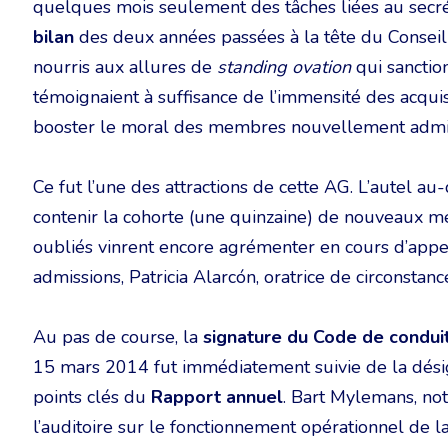
quelques mois seulement des tâches liées au secrétar
bilan
des deux années passées à la tête du Conseil
nourris aux allures de
standing ovation
qui sanction
témoignaient à suffisance de l’immensité des acquis
booster le moral des membres nouvellement admi
Ce fut l’une des attractions de cette AG. L’autel au
contenir la cohorte (une quinzaine) de nouveaux me
oubliés vinrent encore agrémenter en cours d’appel
admissions, Patricia Alarcón, oratrice de circonstanc
Au pas de course, la
signature du Code de condui
15 mars 2014 fut immédiatement suivie de la désign
points clés du
Rapport annuel
. Bart Mylemans, notr
l’auditoire sur le fonctionnement opérationnel de l