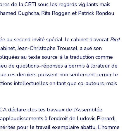
bres de la CBTI sous les regards vigilants mais
Mohamed Oughcha, Rita Roggen et Patrick Rondou
e au second invité spécial, le cabinet d’avocat
Bird
cabinet, Jean-Christophe Troussel, a axé son
ppliquées au texte source, à la traduction comme
e jeu de questions-réponses a permis à l’orateur de
 que ces derniers puissent non seulement cerner le
ions intellectuelles en tant que co-auteurs, mais
 CA déclare clos les travaux de l’Assemblée
applaudissements à l’endroit de Ludovic Pierard,
érités pour le travail exemplaire abattu. L’homme