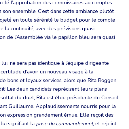
la clé l’approbation des commissaires au comptes.
s son ensemble. C’est dans cette ambiance plutôt
ojeté en toute sérénité le budget pour le compte
e la continuité, avec des prévisions quasi
ion de l’Assemblée via le papillon bleu sera quasi
lui, ne sera pas identique à l’équipe dirigeante
certitude d’avoir un nouveau visage à la
 de bons et loyaux services, alors que Rita Roggen
it! Les deux candidats reprécisent leurs plans
ultat du duel, Rita est élue présidente du Conseil
itant Guillaume. Applaudissements nourris pour la
 son expression grandement émue. Elle reçoit des
ui signifiant la
prise du commandement
, et rejoint