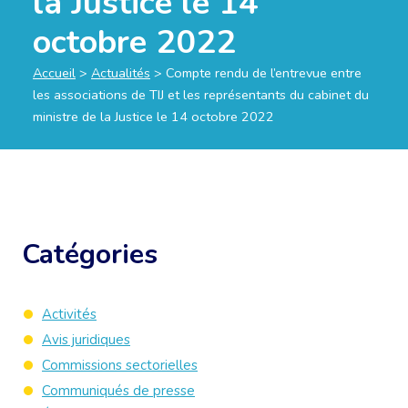
la Justice le 14
octobre 2022
Accueil
>
Actualités
>
Compte rendu de l’entrevue entre
les associations de TIJ et les représentants du cabinet du
ministre de la Justice le 14 octobre 2022
Catégories
Activités
Avis juridiques
Commissions sectorielles
Communiqués de presse