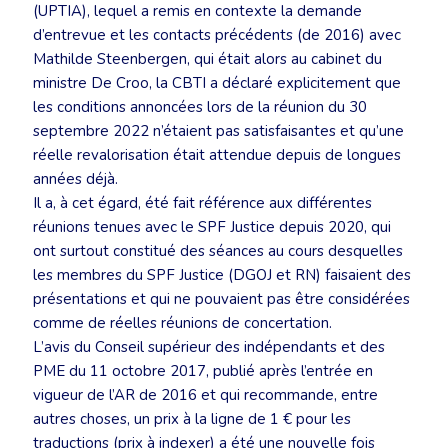
(UPTIA), lequel a remis en contexte la demande
d’entrevue et les contacts précédents (de 2016) avec
Mathilde Steenbergen, qui était alors au cabinet du
ministre De Croo, la CBTI a déclaré explicitement que
les conditions annoncées lors de la réunion du 30
septembre 2022 n’étaient pas satisfaisantes et qu’une
réelle revalorisation était attendue depuis de longues
années déjà.
Il a, à cet égard, été fait référence aux différentes
réunions tenues avec le SPF Justice depuis 2020, qui
ont surtout constitué des séances au cours desquelles
les membres du SPF Justice (DGOJ et RN) faisaient des
présentations et qui ne pouvaient pas être considérées
comme de réelles réunions de concertation.
L’avis du Conseil supérieur des indépendants et des
PME du 11 octobre 2017, publié après l’entrée en
vigueur de l’AR de 2016 et qui recommande, entre
autres choses, un prix à la ligne de 1 € pour les
traductions (prix à indexer) a été une nouvelle fois