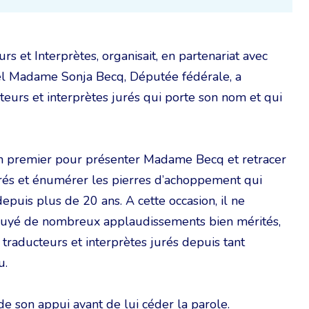
s et Interprètes, organisait, en partenariat avec
el Madame Sonja Becq, Députée fédérale, a
eurs et interprètes jurés qui porte son nom et qui
 en premier pour présenter Madame Becq et retracer
urés et énumérer les pierres d’achoppement qui
puis plus de 20 ans. A cette occasion, il ne
uyé de nombreux applaudissements bien mérités,
 traducteurs et interprètes jurés depuis tant
u.
 son appui avant de lui céder la parole.