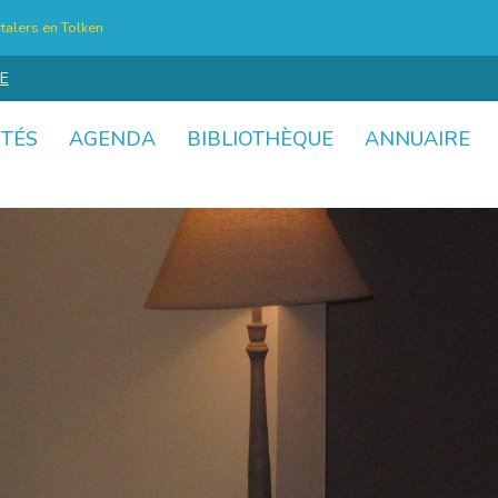
talers en Tolken
E
ITÉS
AGENDA
BIBLIOTHÈQUE
ANNUAIRE