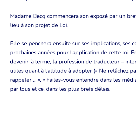
Madame Becq commencera son exposé par un bref r
lieu à son projet de Loi.
Elle se penchera ensuite sur ses implications, ses 
prochaines années pour l’application de cette loi. E
devenir, à terme, la profession de traducteur – int
utiles quant à l’attitude à adopter (« Ne relâchez pas
rappeler … », « Faites-vous entendre dans les médias
par tous et ce, dans les plus brefs délais.