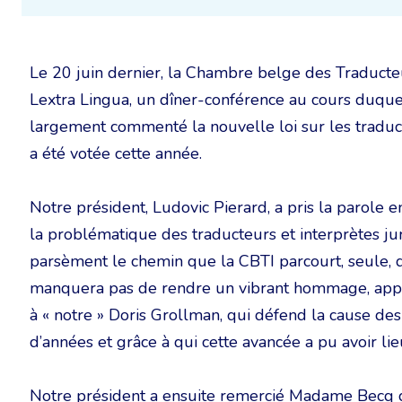
Le 20 juin dernier, la Chambre belge des Traducteur
Lextra Lingua, un dîner-conférence au cours duqu
largement commenté la nouvelle loi sur les traduct
a été votée cette année.
Notre président, Ludovic Pierard, a pris la parole
la problématique des traducteurs et interprètes j
parsèment le chemin que la CBTI parcourt, seule, de
manquera pas de rendre un vibrant hommage, app
à « notre » Doris Grollman, qui défend la cause des
d’années et grâce à qui cette avancée a pu avoir lie
Notre président a ensuite remercié Madame Becq de