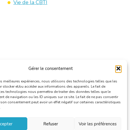
Vie de la CBTI
Gérer le consentement
les meilleures expériences, nous utilisons des technologies telles que les
 stocker et/ou accéder aux informations des appareils. Le fait de
ces technologies nous permettra de traiter des données telles que le
 de navigation ou les ID uniques sur ce site. Le fait de ne pas consentir
r son consentement peut avoir un effet négatif sur certaines caractéristiques
.
cepter
Refuser
Voir les préférences