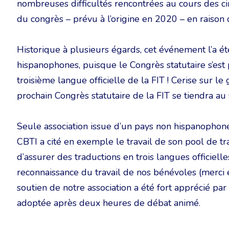
nombreuses difficultés rencontrées au cours des c
du congrès – prévu à l’origine en 2020 – en raison
Historique à plusieurs égards, cet événement l’a é
hispanophones, puisque le Congrès statutaire s’est
troisième langue officielle de la FIT ! Cerise sur l
prochain Congrès statutaire de la FIT se tiendra au
Seule association issue d’un pays non hispanophone
CBTI a cité en exemple le travail de son pool de tra
d’assurer des traductions en trois langues officiell
reconnaissance du travail de nos bénévoles (merci en
soutien de notre association a été fort apprécié par
adoptée après deux heures de débat animé.