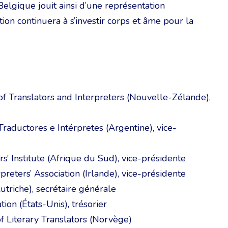
elgique jouit ainsi d’une représentation
tion continuera à s’investir corps et âme pour la
f Translators and Interpreters (Nouvelle-Zélande),
raductores e Intérpretes (Argentine), vice-
s’ Institute (Afrique du Sud), vice-présidente
rpreters’ Association (Irlande), vice-présidente
riche), secrétaire générale
on (États-Unis), trésorier
f Literary Translators (Norvège)