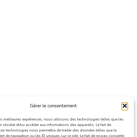
Gérer le consentement
les meilleures expériences, nous utilisons des technologies telles que les
 stocker et/ou accéder aux informations des appareils. Le fait de
ces technologies nous permettra de traiter des données telles que le
 de navigation ou les ID uniques sur ce site. Le fait de ne pas consentir