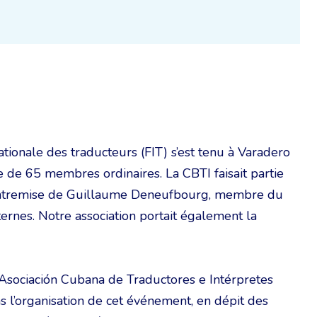
ationale des traducteurs (FIT) s’est tenu à Varadero
 de 65 membres ordinaires. La CBTI faisait partie
 l’entremise de Guillaume Deneufbourg, membre du
ternes. Notre association portait également la
l’Asociación Cubana de Traductores e Intérpretes
ns l’organisation de cet événement, en dépit des