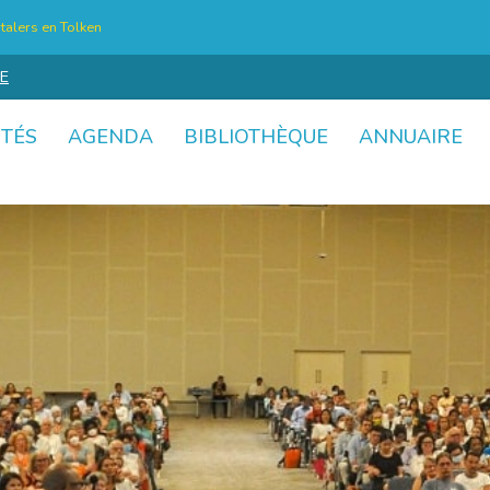
talers en Tolken
E
ITÉS
AGENDA
BIBLIOTHÈQUE
ANNUAIRE