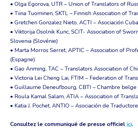
• Olga Egorova, UTR – Union of Translators of Russ
• Tiina Tuominen, SKTL – Finnish Association of Tra
• Gretchen Gonzalez Nieto, ACTI – Asociación Cuba
• Viktorija Osolnik Kunc, SCIT- Association of Swor
Slovenia (Slovénie)
• Marta Morros Serret, APTIC – Association of Profe
(Espagne)
• Gao Anming, TAC – Translators Association of Chi
• Victoria Lei Cheng Lai, FTIM – Federation of Tran
• Guillaume Deneufbourg, CBTI – Chambre belge d
• Roula Kamal Salam, ATIA – Association of Transla
• Katia J. Pochet, ANTIO – Asociación de Traductores
Consultez le communiqué de presse officiel
ici
.