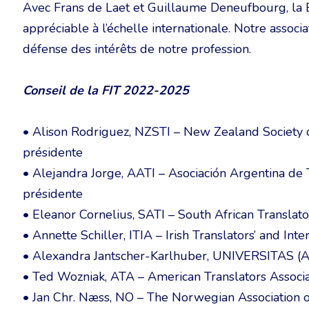
Avec Frans de Laet et Guillaume Deneufbourg, la B
appréciable à l’échelle internationale. Notre associa
défense des intérêts de notre profession.
Conseil de la FIT 2022-2025
• Alison Rodriguez, NZSTI – New Zealand Society o
présidente
• Alejandra Jorge, AATI – Asociación Argentina de T
présidente
• Eleanor Cornelius, SATI – South African Translator
• Annette Schiller, ITIA – Irish Translators’ and Inte
• Alexandra Jantscher-Karlhuber, UNIVERSITAS (Aut
• Ted Wozniak, ATA – American Translators Associati
• Jan Chr. Næss, NO – The Norwegian Association o