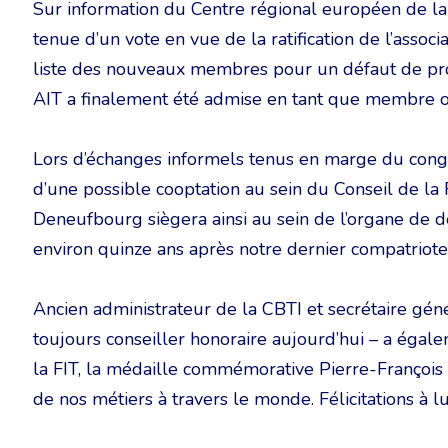
Sur information du Centre régional européen de la
tenue d’un vote en vue de la ratification de l’associ
liste des nouveaux membres pour un défaut de procé
AIT a finalement été admise en tant que membre ord
Lors d’échanges informels tenus en marge du congr
d’une possible cooptation au sein du Conseil de la 
Deneufbourg siègera ainsi au sein de l’organe de dé
environ quinze ans après notre dernier compatriote,
Ancien administrateur de la CBTI et secrétaire gén
toujours conseiller honoraire aujourd’hui – a égale
la FIT, la médaille commémorative Pierre-François 
de nos métiers à travers le monde. Félicitations à lui