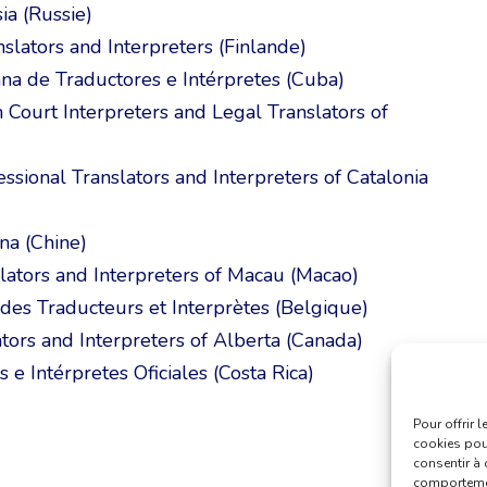
ia (Russie)
nslators and Interpreters (Finlande)
na de Traductores e Intérpretes (Cuba)
n Court Interpreters and Legal Translators of
ssional Translators and Interpreters of Catalonia
na (Chine)
slators and Interpreters of Macau (Macao)
es Traducteurs et Interprètes (Belgique)
tors and Interpreters of Alberta (Canada)
 e Intérpretes Oficiales (Costa Rica)
Pour offrir 
cookies pour
consentir à 
comportement