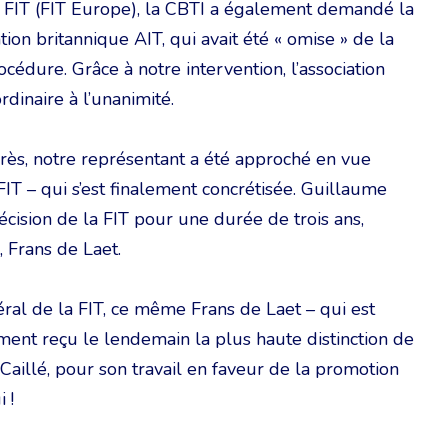
 FIT (FIT Europe), la CBTI a également demandé la
ation britannique AIT, qui avait été « omise » de la
dure. Grâce à notre intervention, l’association
inaire à l’unanimité.
ès, notre représentant a été approché en vue
FIT – qui s’est finalement concrétisée. Guillaume
cision de la FIT pour une durée de trois ans,
 Frans de Laet.
éral de la FIT, ce même Frans de Laet – qui est
ment reçu le lendemain la plus haute distinction de
Caillé, pour son travail en faveur de la promotion
 !