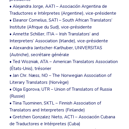
• Alejandra Jorge, AATI – Asociación Argentina de
Traductores e Intérpretes (Argentine), vice-présidente
• Eleanor Cornelius, SATI – South African Translators’
Institute (Afrique du Sud), vice-présidente
• Annette Schiller, ITIA – Irish Translators’ and
Interpreters’ Association (Irlande), vice-présidente
• Alexandra Jantscher-Karlhuber, UNIVERSITAS
(Autriche), secrétaire générale
• Ted Wozniak, ATA – American Translators Association
(États-Unis), trésorier
• Jan Chr. Næss, NO – The Norwegian Association of
Literary Translators (Norvège)
• Olga Egorova, UTR – Union of Translators of Russia
(Russie)
• Tiina Tuominen, SKTL – Finnish Association of
Translators and Interpreters (Finlande)
• Gretchen Gonzalez Nieto, ACTI – Asociación Cubana
de Traductores e Intérpretes (Cuba)