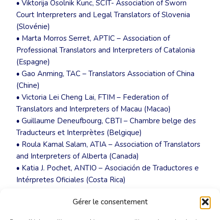
• Viktorija Osolnik Kunc, SCIT- Association of Sworn
Court Interpreters and Legal Translators of Slovenia
(Slovénie)
• Marta Morros Serret, APTIC – Association of
Professional Translators and Interpreters of Catalonia
(Espagne)
• Gao Anming, TAC – Translators Association of China
(Chine)
• Victoria Lei Cheng Lai, FTIM – Federation of
Translators and Interpreters of Macau (Macao)
• Guillaume Deneufbourg, CBTI – Chambre belge des
Traducteurs et Interprètes (Belgique)
• Roula Kamal Salam, ATIA – Association of Translators
and Interpreters of Alberta (Canada)
• Katia J. Pochet, ANTIO – Asociación de Traductores e
Intérpretes Oficiales (Costa Rica)
Gérer le consentement
Consultez le communiqué de presse officiel
ici
.