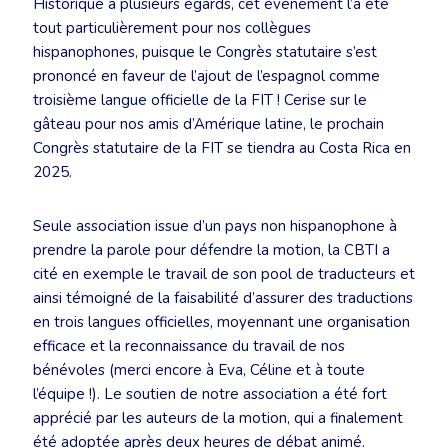
Historique à plusieurs égards, cet événement l’a été
tout particulièrement pour nos collègues
hispanophones, puisque le Congrès statutaire s’est
prononcé en faveur de l’ajout de l’espagnol comme
troisième langue officielle de la FIT ! Cerise sur le
gâteau pour nos amis d’Amérique latine, le prochain
Congrès statutaire de la FIT se tiendra au Costa Rica en
2025.
Seule association issue d’un pays non hispanophone à
prendre la parole pour défendre la motion, la CBTI a
cité en exemple le travail de son pool de traducteurs et
ainsi témoigné de la faisabilité d’assurer des traductions
en trois langues officielles, moyennant une organisation
efficace et la reconnaissance du travail de nos
bénévoles (merci encore à Eva, Céline et à toute
l’équipe !). Le soutien de notre association a été fort
apprécié par les auteurs de la motion, qui a finalement
été adoptée après deux heures de débat animé.