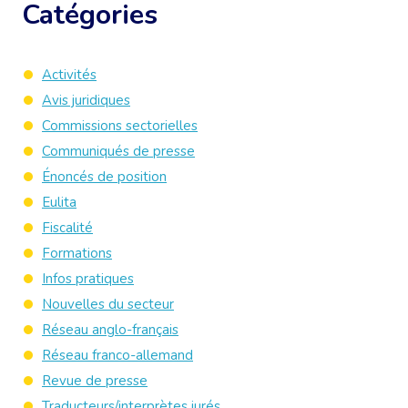
Catégories
Activités
Avis juridiques
Commissions sectorielles
Communiqués de presse
Énoncés de position
Eulita
Fiscalité
Formations
Infos pratiques
Nouvelles du secteur
Réseau anglo-français
Réseau franco-allemand
Revue de presse
Traducteurs/interprètes jurés