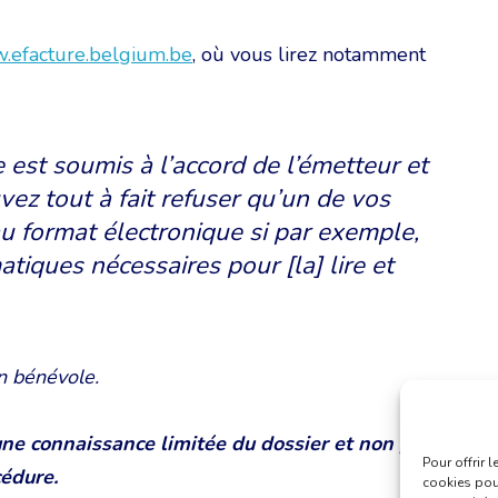
efacture.belgium.be
, où vous lirez notamment
e est soumis à l’accord de l’émetteur et
vez tout à fait refuser qu’un de vos
u format électronique si par exemple,
tiques nécessaires pour [la] lire et
n bénévole.
une connaissance limitée du dossier et non pas un
Pour offrir 
cédure.
cookies pour