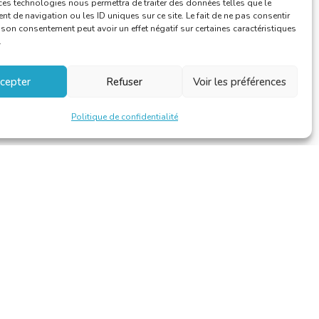
ces technologies nous permettra de traiter des données telles que le
 de navigation ou les ID uniques sur ce site. Le fait de ne pas consentir
r son consentement peut avoir un effet négatif sur certaines caractéristiques
.
cepter
Refuser
Voir les préférences
Politique de confidentialité