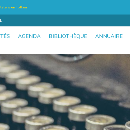
talers en Tolken
E
ITÉS
AGENDA
BIBLIOTHÈQUE
ANNUAIRE