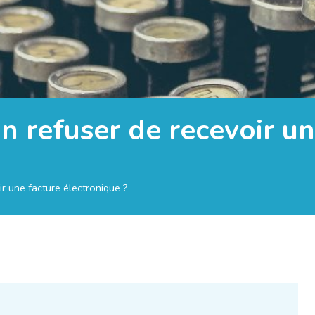
on refuser de recevoir u
ir une facture électronique ?