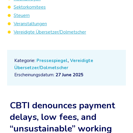
Sektorkomitees
Steuern
Veranstaltungen
Vereidigte Übersetzer/Dolmetscher
Kategorie:
Pressespiegel
,
Vereidigte
Übersetzer/Dolmetscher
Erscheinungsdatum:
27 June 2025
CBTI denounces payment
delays, low fees, and
“unsustainable” working