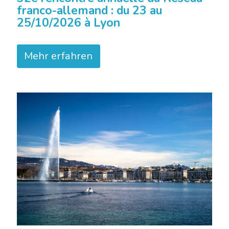
franco-allemand : du 23 au
25/10/2026 à Lyon
Mehr erfahren