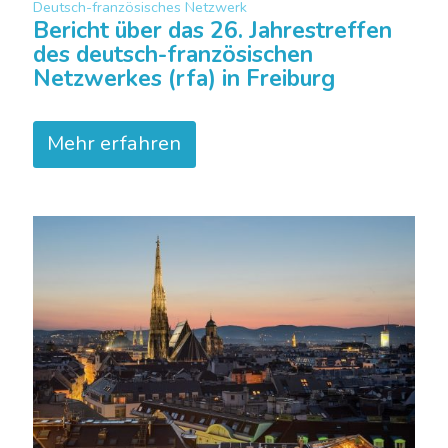
Deutsch-französisches Netzwerk
Bericht über das 26. Jahrestreffen
des deutsch-französischen
Netzwerkes (rfa) in Freiburg
Mehr erfahren