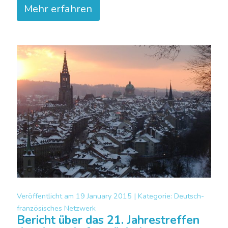
Mehr erfahren
Veröffentlicht am
19 January 2015 |
Kategorie:
Deutsch-
französisches Netzwerk
Bericht über das 21. Jahrestreffen