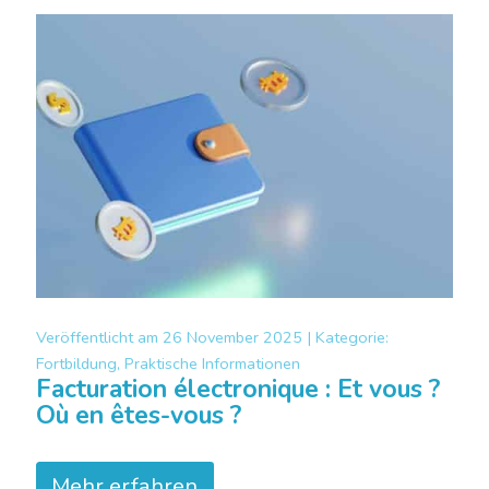
Veröffentlicht am
26 November 2025 |
Kategorie:
Fortbildung, Praktische Informationen
Facturation électronique : Et vous ?
Où en êtes-vous ?
Mehr erfahren