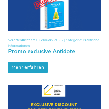
Veröffentlicht am
6 February 2026 |
Kategorie:
Praktische
Informationen
Promo exclusive Antidote
Mehr erfahren