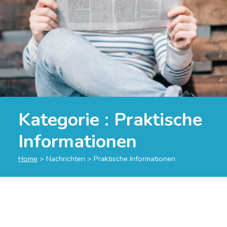
Kategorie :
Praktische
Informationen
Home
>
Nachrichten
>
Praktische Informationen