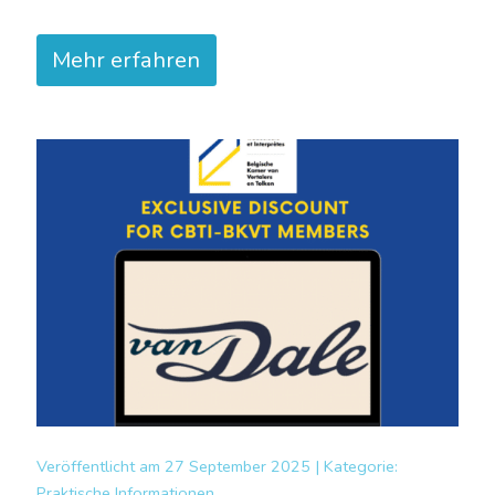
Mehr erfahren
Veröffentlicht am
27 September 2025 |
Kategorie:
Praktische Informationen