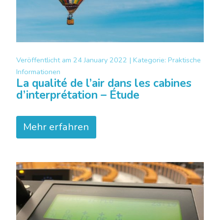
Veröffentlicht am
24 January 2022 |
Kategorie:
Praktische
Informationen
La qualité de l’air dans les cabines
d’interprétation – Étude
Mehr erfahren