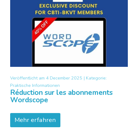
Veröffentlicht am
4 December 2025 |
Kategorie:
Praktische Informationen
Réduction sur les abonnements
Wordscope
Mehr erfahren