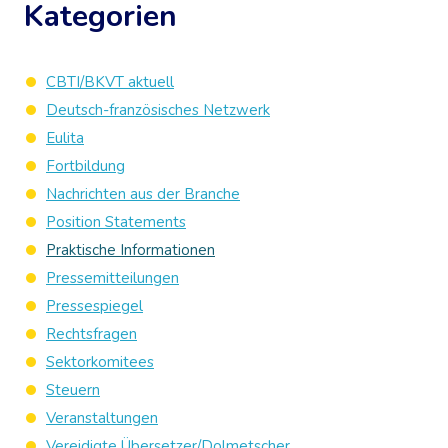
Kategorien
CBTI/BKVT aktuell
Deutsch-französisches Netzwerk
Eulita
Fortbildung
Nachrichten aus der Branche
Position Statements
Praktische Informationen
Pressemitteilungen
Pressespiegel
Rechtsfragen
Sektorkomitees
Steuern
Veranstaltungen
Vereidigte Übersetzer/Dolmetscher