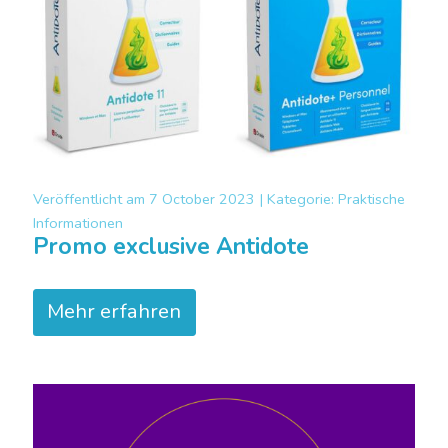
Veröffentlicht am
7 October 2023 |
Kategorie:
Praktische
Informationen
Promo exclusive Antidote
Mehr erfahren