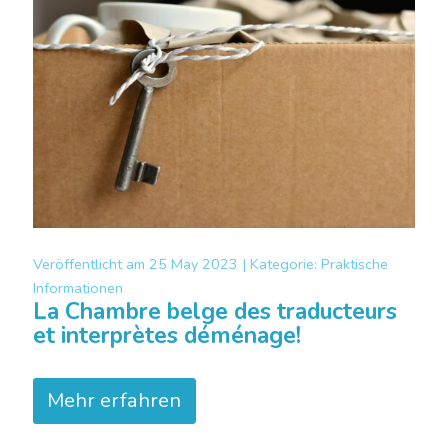
Veröffentlicht am
25 May 2023 |
Kategorie:
Praktische
Informationen
La Chambre belge des traducteurs
et interprètes déménage!
Mehr erfahren