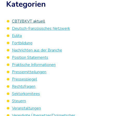
Kategorien
CBTI/BKVT aktuell
Deutsch-französisches Netzwerk
Eulita
Fortbildung
Nachrichten aus der Branche
Position Statements
Praktische Informationen
Pressemitteilungen
Pressespiegel
Rechtsfragen
Sektorkomitees
Steuern
Veranstaltungen
Vereidigte Übersetzer/Dolmetscher