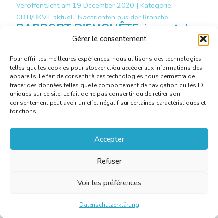
Veröffentlicht am
19 December 2020 |
Kategorie:
CBTI/BKVT aktuell, Nachrichten aus der Branche
RAPPORT D’ENQUÊTE: impact de
la covid-19 sur les traducteurs et
Gérer le consentement
les interprètes
Pour offrir les meilleures expériences, nous utilisons des technologies
telles que les cookies pour stocker et/ou accéder aux informations des
appareils. Le fait de consentir à ces technologies nous permettra de
Mehr erfahren
traiter des données telles que le comportement de navigation ou les ID
uniques sur ce site. Le fait de ne pas consentir ou de retirer son
consentement peut avoir un effet négatif sur certaines caractéristiques et
fonctions.
Accepter
Refuser
Voir les préférences
Datenschutzerklärung