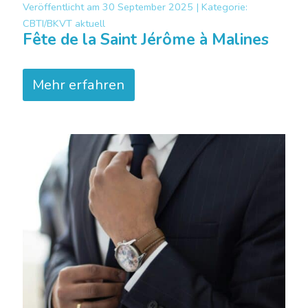
Veröffentlicht am
30 September 2025 |
Kategorie:
CBTI/BKVT aktuell
Fête de la Saint Jérôme à Malines
Mehr erfahren