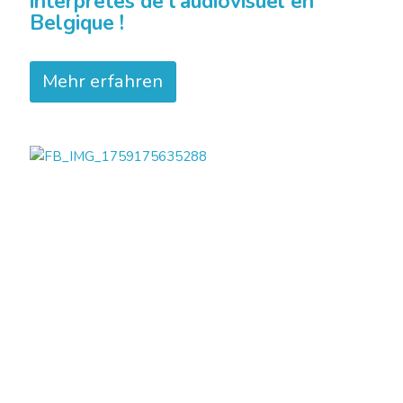
interprètes de l’audiovisuel en
Belgique !
Mehr erfahren