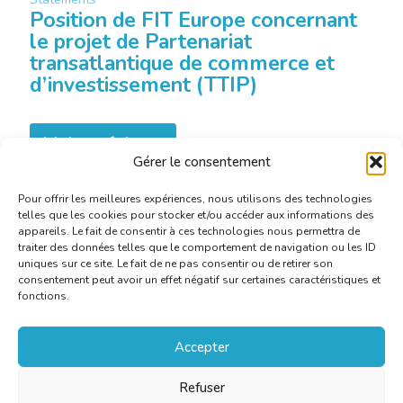
Position de FIT Europe concernant
le projet de Partenariat
transatlantique de commerce et
d’investissement (TTIP)
Mehr erfahren
Gérer le consentement
Pour offrir les meilleures expériences, nous utilisons des technologies
telles que les cookies pour stocker et/ou accéder aux informations des
appareils. Le fait de consentir à ces technologies nous permettra de
traiter des données telles que le comportement de navigation ou les ID
uniques sur ce site. Le fait de ne pas consentir ou de retirer son
consentement peut avoir un effet négatif sur certaines caractéristiques et
fonctions.
Accepter
Refuser