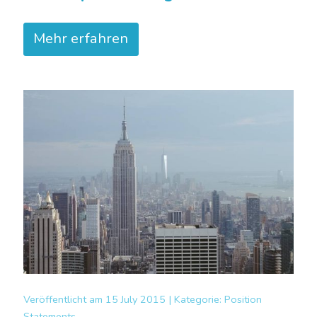
Mehr erfahren
Veröffentlicht am
15 July 2015 |
Kategorie:
Position
Statements