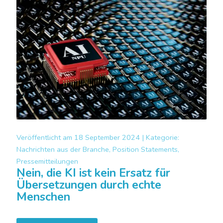
Veröffentlicht am
18 September 2024 |
Kategorie:
Nachrichten aus der Branche, Position Statements,
Pressemitteilungen
Nein, die KI ist kein Ersatz für
Übersetzungen durch echte
Menschen