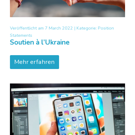
Veröffentlicht am
7 March 2022 |
Kategorie:
Position
Statements
Soutien à l’Ukraine
Mehr erfahren