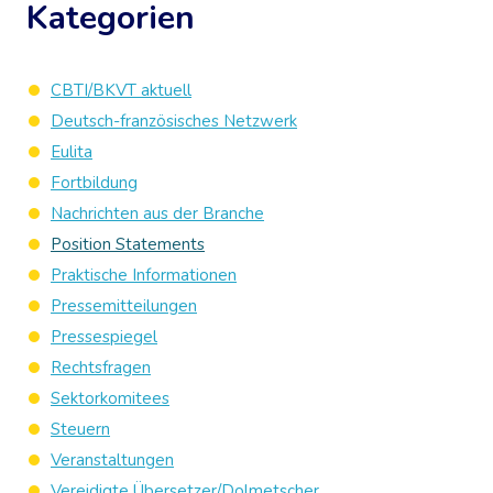
Kategorien
CBTI/BKVT aktuell
Deutsch-französisches Netzwerk
Eulita
Fortbildung
Nachrichten aus der Branche
Position Statements
Praktische Informationen
Pressemitteilungen
Pressespiegel
Rechtsfragen
Sektorkomitees
Steuern
Veranstaltungen
Vereidigte Übersetzer/Dolmetscher