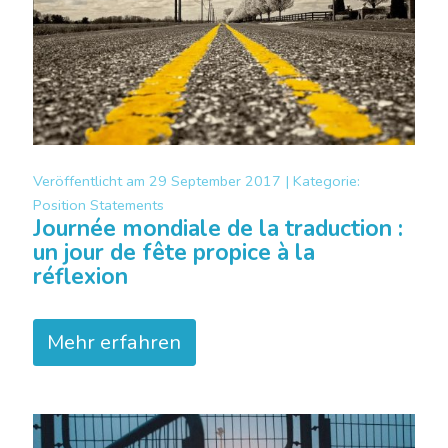
Veröffentlicht am
29 September 2017 |
Kategorie:
Position Statements
Journée mondiale de la traduction :
un jour de fête propice à la
réflexion
Mehr erfahren