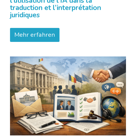
l’utilisation de l’IA dans la
traduction et l’interprétation
juridiques
Mehr erfahren