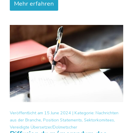
Mehr erfahren
Veröffentlicht am
15 June 2024 |
Kategorie:
Nachrichten
aus der Branche, Position Statements, Sektorkomitees,
Vereidigte Übersetzer/Dolmetscher