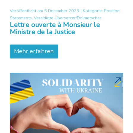
Veröffentlicht am
5 December 2023 |
Kategorie:
Position
Statements, Vereidigte Übersetzer/Dolmetscher
Lettre ouverte à Monsieur le
Ministre de la Justice
Mehr erfahren