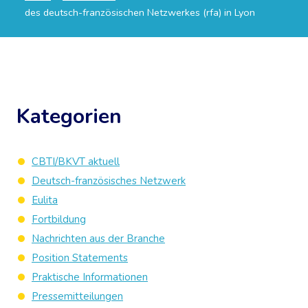
des deutsch-französischen Netzwerkes (rfa) in Lyon
Kategorien
CBTI/BKVT aktuell
Deutsch-französisches Netzwerk
Eulita
Fortbildung
Nachrichten aus der Branche
Position Statements
Praktische Informationen
Pressemitteilungen