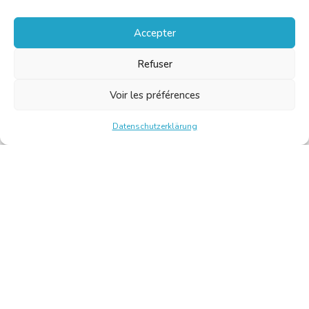
Accepter
Refuser
Voir les préférences
Datenschutzerklärung
Chambre Belge des Traducteurs et Interprètes | Belgische