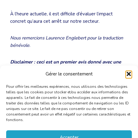
À l’heure actuelle, il est difficile d’évaluer l’impact
concret qu’aura cet arrêt sur notre secteur.
Nous remercions Laurence Englebert pour la traduction
bénévole.
Disclaimer : ceci est un premier avis donné avec une
connaissance limitée du dossier et non un conseil
Gérer le consentement
juridique concret dans le cadre d’une procédure.
Pour offrir les meilleures expériences, nous utilisons des technologies
telles que les cookies pour stocker et/ou accéder aux informations des
appareils. Le fait de consentir à ces technologies nous permettra de
traiter des données telles que le comportement de navigation ou les ID
uniques sur ce site. Le fait de ne pas consentir ou de retirer son
consentement peut avoir un effet négatif sur certaines caractéristiques et
fonctions.
Accepter