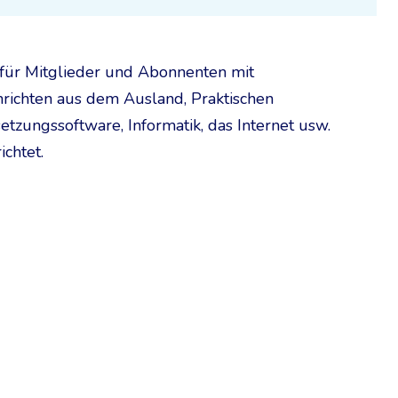
t für Mitglieder und Abonnenten mit
hrichten aus dem Ausland, Praktischen
zungssoftware, Informatik, das Internet usw.
chtet.