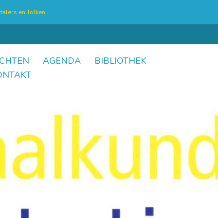
talers en Tolken
CHTEN
AGENDA
BIBLIOTHEK
ONTAKT