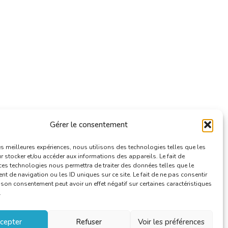
Gérer le consentement
les meilleures expériences, nous utilisons des technologies telles que les
 stocker et/ou accéder aux informations des appareils. Le fait de
ces technologies nous permettra de traiter des données telles que le
 de navigation ou les ID uniques sur ce site. Le fait de ne pas consentir
r son consentement peut avoir un effet négatif sur certaines caractéristiques
.
cepter
Refuser
Voir les préférences