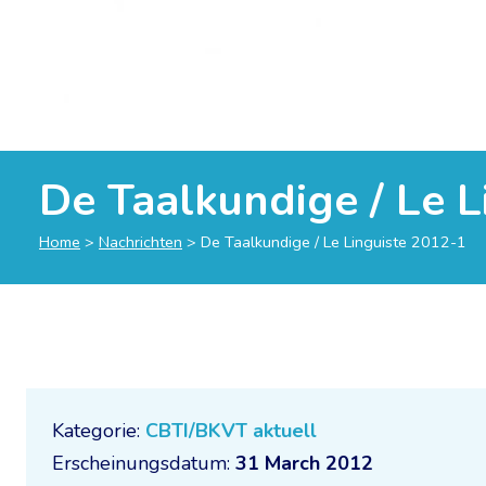
De Taalkundige / Le L
Home
>
Nachrichten
>
De Taalkundige / Le Linguiste 2012-1
Kategorie:
CBTI/BKVT aktuell
Erscheinungsdatum:
31 March 2012