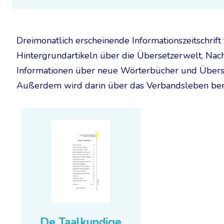
Dreimonatlich erscheinende Informationszeitschrif
Hintergrundartikeln über die Übersetzerwelt, Nac
Informationen über neue Wörterbücher und Überset
Außerdem wird darin über das Verbandsleben beri
De Taalkundige