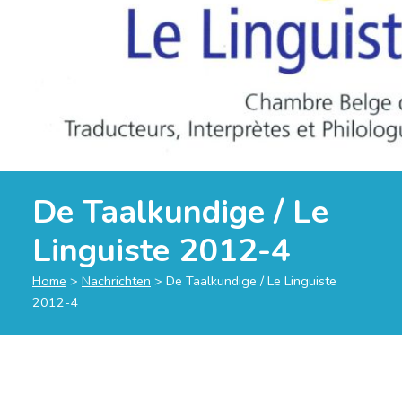
De Taalkundige / Le
Linguiste 2012-4
Home
>
Nachrichten
>
De Taalkundige / Le Linguiste
2012-4