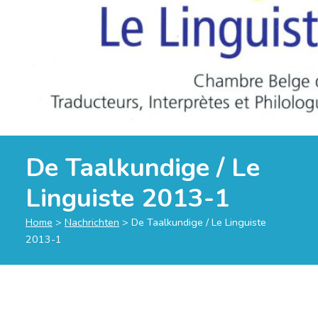
De Taalkundige / Le
Linguiste 2013-1
Home
>
Nachrichten
>
De Taalkundige / Le Linguiste
2013-1