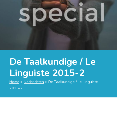
De Taalkundige / Le
Linguiste 2015-2
Home
>
Nachrichten
>
De Taalkundige / Le Linguiste
2015-2