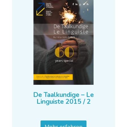
De Taalkundige – Le
Linguiste 2015 / 2
Mehr erfahren