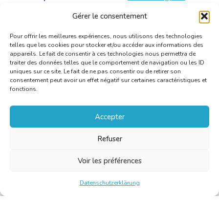
bkvt.org
pour obtenir vos
codes d’accès
Gérer le consentement
personnels
ou les informations de livraison.
Pour offrir les meilleures expériences, nous utilisons des technologies
telles que les cookies pour stocker et/ou accéder aux informations des
appareils. Le fait de consentir à ces technologies nous permettra de
traiter des données telles que le comportement de navigation ou les ID
uniques sur ce site. Le fait de ne pas consentir ou de retirer son
consentement peut avoir un effet négatif sur certaines caractéristiques et
fonctions.
Accepter
Refuser
Voir les préférences
Datenschutzerklärung