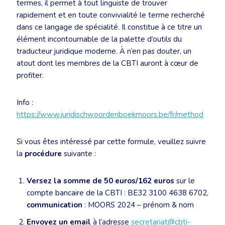
termes, il permet à tout linguiste de trouver
rapidement et en toute convivialité le terme recherché
dans ce langage de spécialité. Il constitue à ce titre un
élément incontournable de la palette d’outils du
traducteur juridique moderne. À n’en pas douter, un
atout dont les membres de la CBTI auront à cœur de
profiter.
Info :
https://www.juridischwoordenboekmoors.be/fr/method
Si vous êtes intéressé par cette formule, veuillez suivre
la
procédure
suivante :
Versez la somme de 50 euros/162 euros
sur le
compte bancaire de la CBTI : BE32 3100 4638 6702,
communication
: MOORS 2024 – prénom & nom
Envoyez un email
à l’adresse
secretariat@cbti-