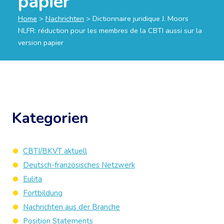
papier
Home
>
Nachrichten
>
Dictionnaire juridique J. Moors
NLFR: réduction pour les membres de la CBTI aussi sur la
version papier
Kategorien
CBTI/BKVT aktuell
Deutsch-französisches Netzwerk
Eulita
Fortbildung
Nachrichten aus der Branche
Position Statements