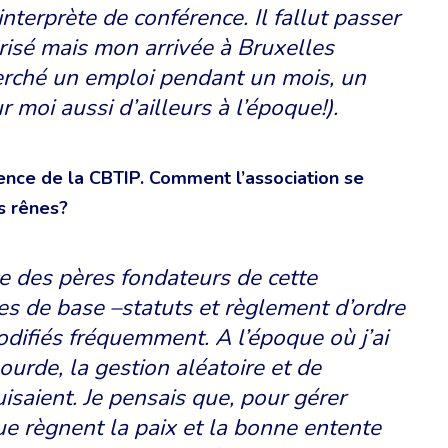
nterprète de conférence. Il fallut passer
isé mais mon arrivée à Bruxelles
cherché un emploi pendant un mois, un
 moi aussi d’ailleurs à l’époque!).
dence de la CBTIP. Comment l’association se
es rênes?
nce des pères fondateurs de cette
xtes de base –statuts et règlement d’ordre
odifiés fréquemment. A l’époque où j’ai
ourde, la gestion aléatoire et de
saient. Je pensais que, pour gérer
que règnent la paix et la bonne entente