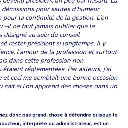
is devenu président un peu par hasard. La
les démissions pour sautes d’humeur
 pour la continuité de la gestion. L’on
u –il ne faut jamais oublier que le
as désigné au sein du conseil
sé rester président si longtemps. Il y
ence, l’amour de la profession et surtout
tais dans cette profession non
étaient réglementées. Par ailleurs, j’ai
e et ceci me semblait une bonne occasion
u sait si l’on apprend des choses dans un
aviez donc pas grand-chose à défendre puisque le
aducteur, interprète ou administrateur, est un