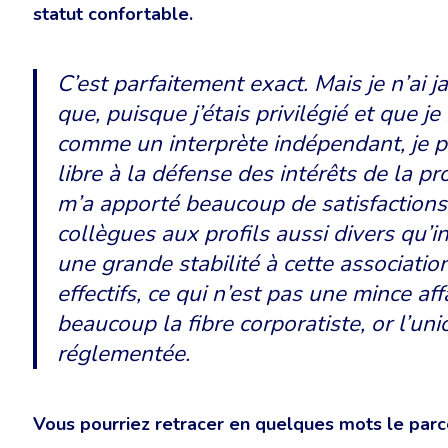
statut confortable.
C’est parfaitement exact. Mais je n’ai j
que, puisque j’étais privilégié et que j
comme un interprète indépendant, je 
libre à la défense des intérêts de la pro
m’a apporté beaucoup de satisfactions 
collègues aux profils aussi divers qu’i
une grande stabilité à cette associat
effectifs, ce qui n’est pas une mince aff
beaucoup la fibre corporatiste, or l’un
réglementée.
Vous pourriez retracer en quelques mots le parc