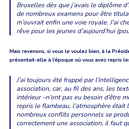
Bruxelles dès que j’avais le diplôme d’i
de nombreux examens pour être titular
m’ouvrait enfin une voie royale. J’ai 
rêve pour les jeunes d’aujourd’hui (pour
Mais revenons, si vous le voulez bien, à la Prési
présentait-elle à l’époque où vous avez repris l
J’ai toujours été frappé par l’intellige
association, car, au fil des ans, les te
intérieur –n’ont pas eu besoin d’être m
repris le flambeau, l’atmosphère était l
nombreux conflits personnels se produi
correctement une association, il faut 