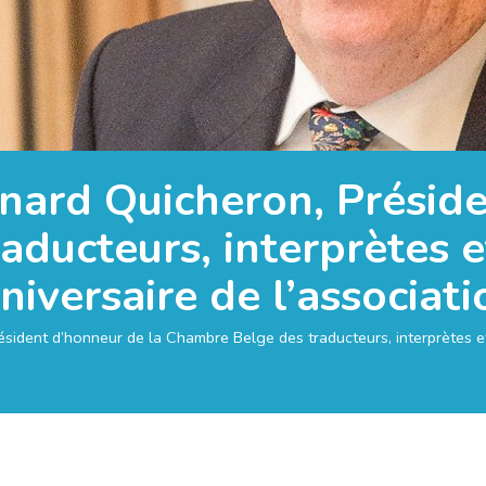
nard Quicheron, Présid
ducteurs, interprètes e
niversaire de l’associati
ésident d’honneur de la Chambre Belge des traducteurs, interprètes e