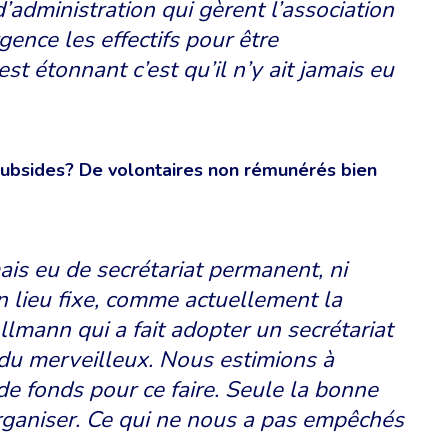
’administration qui gèrent l’association
rgence les effectifs pour être
est étonnant c’est qu’il n’y ait jamais eu
subsides? De volontaires non rémunérés bien
is eu de secrétariat permanent, ni
n lieu fixe, comme actuellement la
llmann qui a fait adopter un secrétariat
du merveilleux. Nous estimions à
e fonds pour ce faire. Seule la bonne
rganiser. Ce qui ne nous a pas empêchés