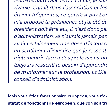
Jean-Bernard Quicheron:
En fait, je su
zizanie régnait dans l’association et 
étaient fréquentes, ce qui n’est pas bon
m’a proposé la présidence et j’ai été él
président doit être élu, il n’est donc p
d’administration. Je n’aurais jamais pen
avait certainement une dose d’inconsci
un sentiment d’injustice que je ressen
réglementée face à des professions qui 
toujours ressenti le besoin d’apprendr
de m’informer sur la profession. Et Die
conseil d’administration.
Mais vous étiez fonctionnaire européen, vous n’
statut de fonctionnaire européen, que l’on soit tr