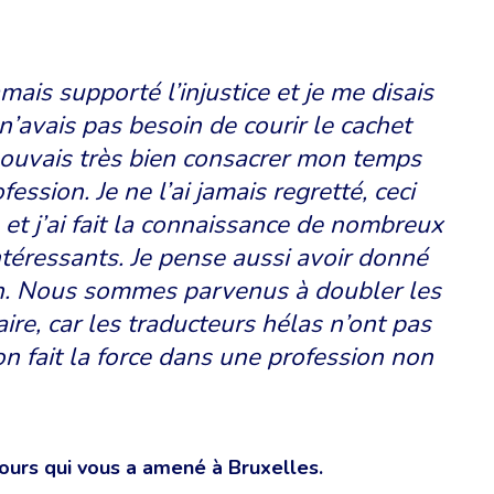
amais supporté l’injustice et je me disais
e n’avais pas besoin de courir le cachet
pouvais très bien consacrer mon temps
fession. Je ne l’ai jamais regretté, ceci
et j’ai fait la connaissance de nombreux
ntéressants. Je pense aussi avoir donné
ion. Nous sommes parvenus à doubler les
aire, car les traducteurs hélas n’ont pas
ion fait la force dans une profession non
ours qui vous a amené à Bruxelles.