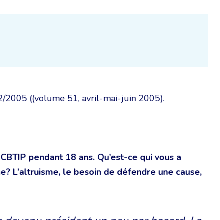
° 2/2005 ((volume 51, avril-mai-juin 2005).
 CBTIP pendant 18 ans. Qu’est-ce qui vous a
? L’altruisme, le besoin de défendre une cause,