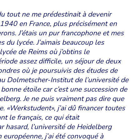
 du tout ne me prédestinait à devenir
n 1940 en France, plus précisément en
ons. J’étais un pur francophone et mes
s du lycée. J’aimais beaucoup les
 lycée de Reims où j’obtins le
iode assez difficile, un séjour de deux
ondres où je poursuivis des études de
 Dolmetscher-Institut de l’université de
 bonne étoile car c’est une succession de
lberg. Je ne puis vraiment pas dire que
re. «Werkstudent», j’ai dû financer toutes
le français, ce qui était
r hasard, l’université de Heidelberg
 européenne, j’ai été convoqué à