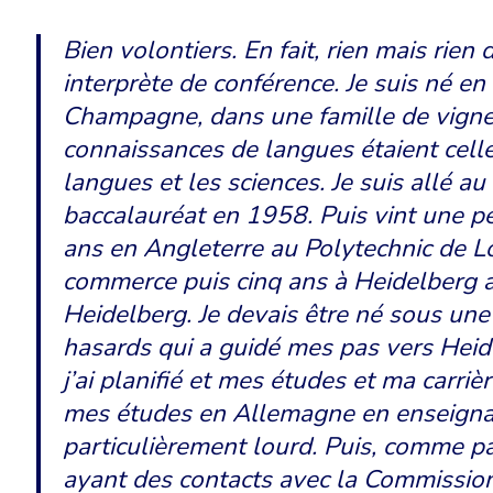
Bien volontiers. En fait, rien mais rien
interprète de conférence. Je suis né e
Champagne, dans une famille de vigner
connaissances de langues étaient celle
langues et les sciences. Je suis allé au
baccalauréat en 1958. Puis vint une pér
ans en Angleterre au Polytechnic de L
commerce puis cinq ans à Heidelberg au
Heidelberg. Je devais être né sous une
hasards qui a guidé mes pas vers Heide
j’ai planifié et mes études et ma carriè
mes études en Allemagne en enseignant 
particulièrement lourd. Puis, comme pa
ayant des contacts avec la Commission