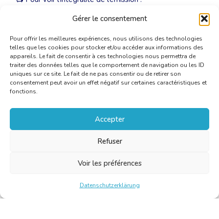
https://auvio.rtbf.be/media/le-grand-dossier-le-debat-
Gérer le consentement
le-grand-dossier-le-debat-3410365
Pour offrir les meilleures expériences, nous utilisons des technologies
telles que les cookies pour stocker et/ou accéder aux informations des
appareils. Le fait de consentir à ces technologies nous permettra de
traiter des données telles que le comportement de navigation ou les ID
uniques sur ce site. Le fait de ne pas consentir ou de retirer son
consentement peut avoir un effet négatif sur certaines caractéristiques et
fonctions.
Accepter
Refuser
Voir les préférences
Datenschutzerklärung