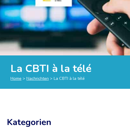
La CBTI à la télé
Home
>
Nachrichten
>
La CBTI à la télé
Kategorien