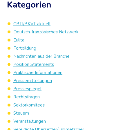
Kategorien
CBTI/BKVT aktuell
Deutsch-französisches Netzwerk
Eulita
Fortbildung
Nachrichten aus der Branche
Position Statements
Praktische Informationen
Pressemitteilungen
Pressespiegel
Rechtsfragen
Sektorkomitees
Steuern
Veranstaltungen
Vereidigte Übersetzer/Dolmetscher