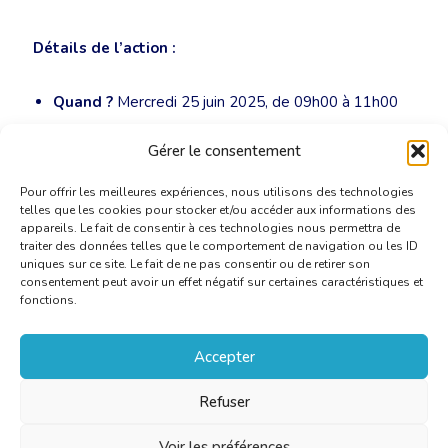
Détails de l’action :
Quand ?
Mercredi 25 juin 2025, de 09h00 à 11h00
Où ?
Rassemblement à 09h00, rue de la régence
Gérer le consentement
n°63
Pour offrir les meilleures expériences, nous utilisons des technologies
telles que les cookies pour stocker et/ou accéder aux informations des
appareils. Le fait de consentir à ces technologies nous permettra de
traiter des données telles que le comportement de navigation ou les ID
uniques sur ce site. Le fait de ne pas consentir ou de retirer son
consentement peut avoir un effet négatif sur certaines caractéristiques et
fonctions.
Accepter
Refuser
Voir les préférences