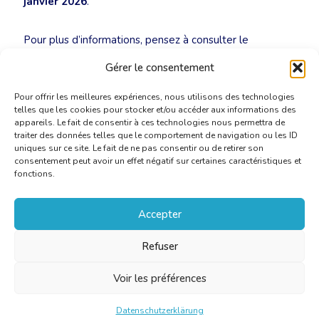
janvier 2026
.
Pour plus d’informations, pensez à consulter le
document reçu par e-mail et également publié dans la
Gérer le consentement
bibliothèque du site
.
Pour offrir les meilleures expériences, nous utilisons des technologies
telles que les cookies pour stocker et/ou accéder aux informations des
appareils. Le fait de consentir à ces technologies nous permettra de
traiter des données telles que le comportement de navigation ou les ID
uniques sur ce site. Le fait de ne pas consentir ou de retirer son
consentement peut avoir un effet négatif sur certaines caractéristiques et
fonctions.
Accepter
Refuser
Voir les préférences
Datenschutzerklärung