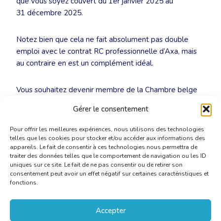
que vous soyez couvert du 1er janvier 2025 au
31 décembre 2025.
Notez bien que cela ne fait absolument pas double
emploi avec le contrat RC professionnelle d’Axa, mais
au contraire en est un complément idéal.
Vous souhaitez devenir membre de la Chambre belge
des Traducteurs et Interprètes ? Voici un
lien
qui vous
Gérer le consentement
expliquera la procédure à suivre.
Pour offrir les meilleures expériences, nous utilisons des technologies
telles que les cookies pour stocker et/ou accéder aux informations des
appareils. Le fait de consentir à ces technologies nous permettra de
traiter des données telles que le comportement de navigation ou les ID
uniques sur ce site. Le fait de ne pas consentir ou de retirer son
consentement peut avoir un effet négatif sur certaines caractéristiques et
fonctions.
Accepter