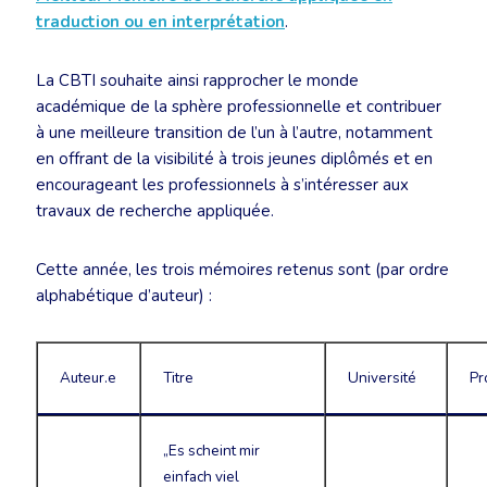
traduction ou en interprétation
.
La CBTI souhaite ainsi rapprocher le monde
académique de la sphère professionnelle et contribuer
à une meilleure transition de l’un à l’autre, notamment
en offrant de la visibilité à trois jeunes diplômés et en
encourageant les professionnels à s’intéresser aux
travaux de recherche appliquée.
Cette année, les trois mémoires retenus sont (par ordre
alphabétique d’auteur) :
Auteur.e
Titre
Université
Pr
„Es scheint mir
einfach viel