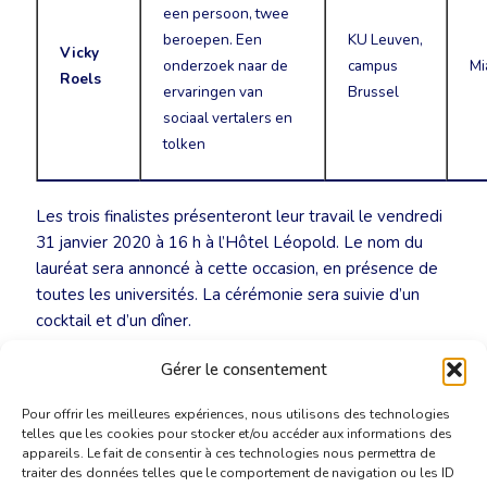
een persoon, twee
beroepen. Een
KU Leuven,
Vicky
onderzoek naar de
campus
Mi
Roels
ervaringen van
Brussel
sociaal vertalers en
tolken
Les trois finalistes présenteront leur travail le vendredi
31 janvier 2020 à 16 h à l’Hôtel Léopold. Le nom du
lauréat sera annoncé à cette occasion, en présence de
toutes les universités. La cérémonie sera suivie d’un
cocktail et d’un dîner.
Gérer le consentement
Plus d’info
Pour offrir les meilleures expériences, nous utilisons des technologies
telles que les cookies pour stocker et/ou accéder aux informations des
appareils. Le fait de consentir à ces technologies nous permettra de
traiter des données telles que le comportement de navigation ou les ID