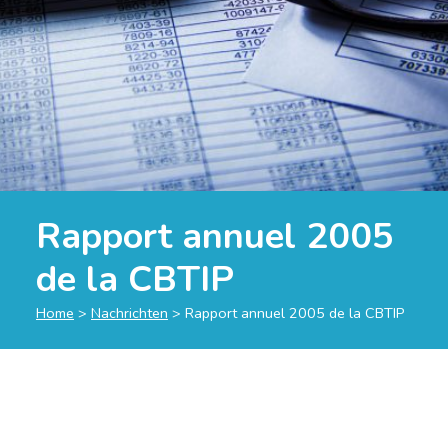
Rapport annuel 2005
de la CBTIP
Home
>
Nachrichten
>
Rapport annuel 2005 de la CBTIP