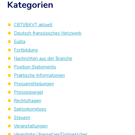
Kategorien
CBTI/BKVT aktuell
Deutsch-französisches Netzwerk
Eulita
Fortbildung
Nachrichten aus der Branche
Position Statements
Praktische Informationen
Pressemitteilungen
Pressespiegel
Rechtsfragen
Sektorkomitees
Steuern
Veranstaltungen
Vereidigte Übersetzer/Dolmetscher