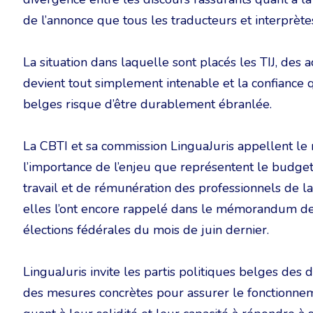
de l’annonce que tous les traducteurs et interprèt
La situation dans laquelle sont placés les TIJ, des 
devient tout simplement intenable et la confiance qu
belges risque d’être durablement ébranlée.
La CBTI et sa commission LinguaJuris appellent le
l’importance de l’enjeu que représentent le budget a
travail et de rémunération des professionnels de la
elles l’ont encore rappelé dans le mémorandum des 
élections fédérales du mois de juin dernier.
LinguaJuris invite les partis politiques belges des 
des mesures concrètes pour assurer le fonctionneme