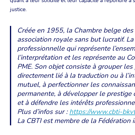
quant à leur solidité et leur capacité à répondre à
justice.
Créée en 1955, la Chambre belge des t
association royale sans but lucratif. La
professionnelle qui représente l’ensem
l’interprétation et les représente au 
PME. Son objet consiste à grouper les
directement lié à la traduction ou à l’i
mutuel, à perfectionner les connaissan
permanente, à développer le prestige d
et à défendre les intérêts professionne
Plus d’infos sur :
https://www.cbti-bkvt
La CBTI est membre de la Fédération in