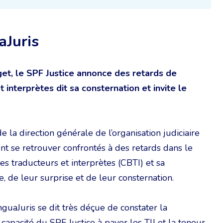
aJuris
get, le SPF Justice annonce des retards de
nterprètes dit sa consternation et invite le
la direction générale de l’organisation judiciaire
ent se retrouver confrontés à des retards dans le
s traducteurs et interprètes (CBTI) et sa
, de leur surprise et de leur consternation.
nguaJuris se dit très déçue de constater la
capacité du SPF Justice à payer les TIJ et la teneur