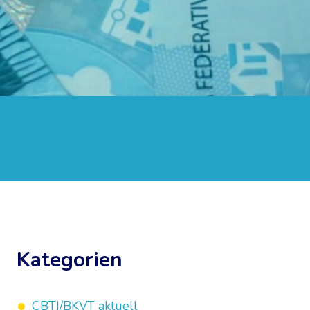
Kategorien
CBTI/BKVT aktuell