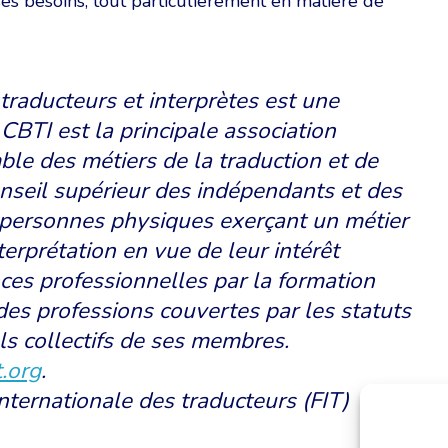
 ses besoins, tout particulièrement en matière de
raducteurs et interprètes est une
 CBTI est la principale association
ble des métiers de la traduction et de
Conseil supérieur des indépendants et des
 personnes physiques exerçant un métier
nterprétation en vue de leur intérêt
ces professionnelles par la formation
es professions couvertes par les statuts
ls collectifs de ses membres.
.org
.
ternationale des traducteurs (FIT)