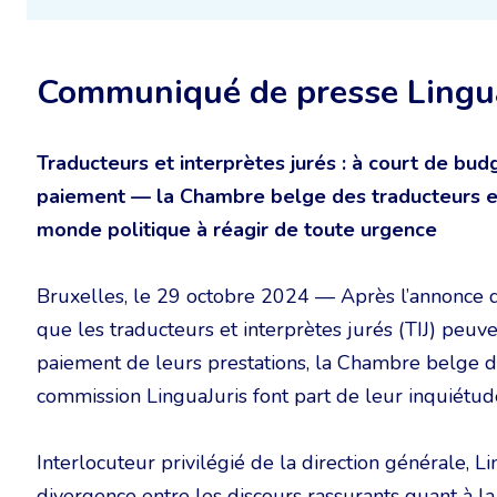
Communiqué de presse Lingu
Traducteurs et interprètes jurés : à court de bud
paiement — la Chambre belge des traducteurs et i
monde politique à réagir de toute urgence
Bruxelles, le 29 octobre 2024 — Après l’annonce de 
que les traducteurs et interprètes jurés (TIJ) peuv
paiement de leurs prestations, la Chambre belge de
commission LinguaJuris font part de leur inquiétude
Interlocuteur privilégié de la direction générale, Li
divergence entre les discours rassurants quant à la 