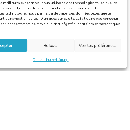
les meilleures expériences, nous utilisons des technologies telles que les
 stocker et/ou accéder aux informations des appareils. Le fait de
ces technologies nous permettra de traiter des données telles que le
 de navigation ou les ID uniques sur ce site. Le fait de ne pas consentir
r son consentement peut avoir un effet négatif sur certaines caractéristiques
.
cepter
Refuser
Voir les préférences
Datenschutzerklärung