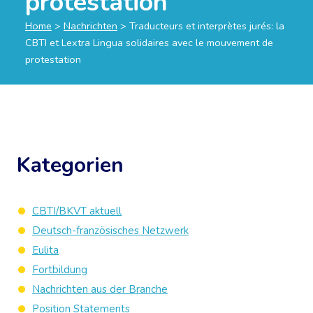
protestation
Home
>
Nachrichten
>
Traducteurs et interprètes jurés: la
CBTI et Lextra Lingua solidaires avec le mouvement de
protestation
Kategorien
CBTI/BKVT aktuell
Deutsch-französisches Netzwerk
Eulita
Fortbildung
Nachrichten aus der Branche
Position Statements