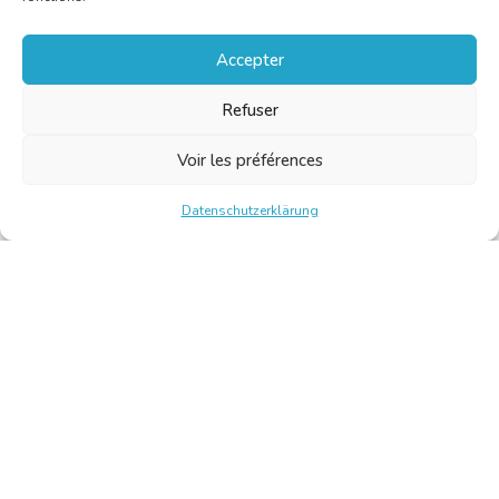
Accepter
Refuser
Voir les préférences
Datenschutzerklärung
Chambre Belge des Traducteurs et Interprètes | Belgische