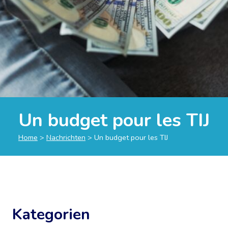
Un budget pour les TIJ
Home
>
Nachrichten
>
Un budget pour les TIJ
Kategorien