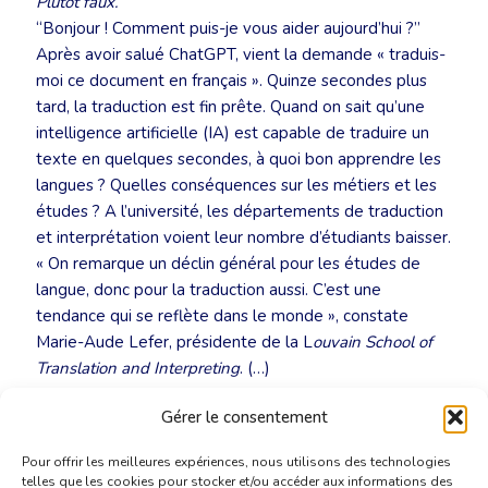
Plutôt faux.
“Bonjour ! Comment puis-je vous aider aujourd’hui ?”
Après avoir salué ChatGPT, vient la demande « traduis-
moi ce document en français ». Quinze secondes plus
tard, la traduction est fin prête. Quand on sait qu’une
intelligence artificielle (IA) est capable de traduire un
texte en quelques secondes, à quoi bon apprendre les
langues ? Quelles conséquences sur les métiers et les
études ? A l’université, les départements de traduction
et interprétation voient leur nombre d’étudiants baisser.
« On remarque un déclin général pour les études de
langue, donc pour la traduction aussi. C’est une
tendance qui se reflète dans le monde », constate
Marie-Aude Lefer, présidente de la L
ouvain School of
Translation and Interpreting
. (…)
Gérer le consentement
Lire l’article sur le sit
e
du Soir
Pour offrir les meilleures expériences, nous utilisons des technologies
telles que les cookies pour stocker et/ou accéder aux informations des