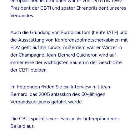
europäischen Institutionen war er von 1978 bis 1997
Präsident der CBTI und später Ehrenpräsident unseres
Verbandes.
Auch die Gründung von Eurodicautom (heute IATE) und
die Ausstattung von Konferenzdolmetscherkabinen mit
EDV geht auf ihn zurück. Außerdem war er Winzer in
der Champagne. Jean-Bernard Quicheron wird auf
immer eine der wichtigsten Säulen in der Geschichte
der CBTI bleiben.
Im Folgenden finden Sie ein Interview mit Jean-
Bernard, das 2005 anlässlich des 50-jährigen
Verbandsjubiläums geführt wurde.
Die CBTI spricht seiner Familie ihr tiefempfundenes
Beileid aus.