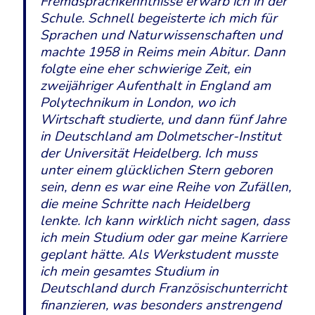
Fremdsprachkenntnisse erwarb ich in der
Schule. Schnell begeisterte ich mich für
Sprachen und Naturwissenschaften und
machte 1958 in Reims mein Abitur. Dann
folgte eine eher schwierige Zeit, ein
zweijähriger Aufenthalt in England am
Polytechnikum in London, wo ich
Wirtschaft studierte, und dann fünf Jahre
in Deutschland am Dolmetscher-Institut
der Universität Heidelberg. Ich muss
unter einem glücklichen Stern geboren
sein, denn es war eine Reihe von Zufällen,
die meine Schritte nach Heidelberg
lenkte. Ich kann wirklich nicht sagen, dass
ich mein Studium oder gar meine Karriere
geplant hätte. Als Werkstudent musste
ich mein gesamtes Studium in
Deutschland durch Französischunterricht
finanzieren, was besonders anstrengend