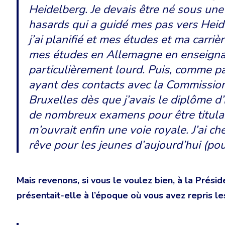
Heidelberg. Je devais être né sous une
hasards qui a guidé mes pas vers Heide
j’ai planifié et mes études et ma carriè
mes études en Allemagne en enseignant 
particulièrement lourd. Puis, comme pa
ayant des contacts avec la Commission
Bruxelles dès que j’avais le diplôme d’i
de nombreux examens pour être titular
m’ouvrait enfin une voie royale. J’ai 
rêve pour les jeunes d’aujourd’hui (pour
Mais revenons, si vous le voulez bien, à la Prési
présentait-elle à l’époque où vous avez repris l