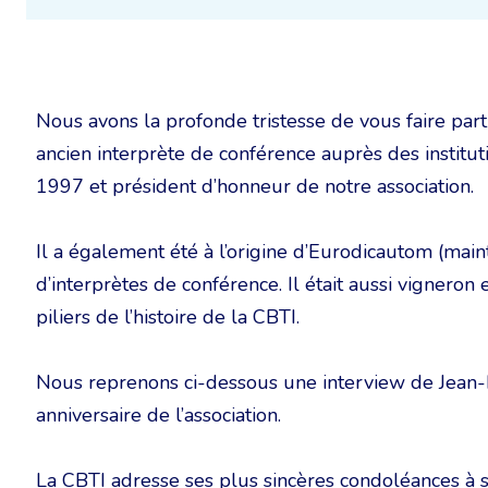
Nous avons la profonde tristesse de vous faire pa
ancien interprète de conférence auprès des institu
1997 et président d’honneur de notre association.
Il a également été à l’origine d’Eurodicautom (main
d’interprètes de conférence. Il était aussi vigneron
piliers de l’histoire de la CBTI.
Nous reprenons ci-dessous une interview de Jean-B
anniversaire de l’association.
La CBTI adresse ses plus sincères condoléances à s