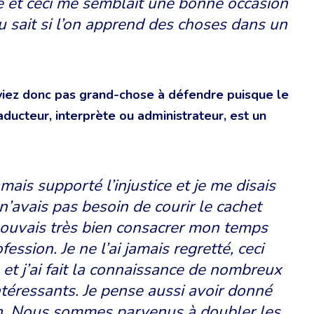
e et ceci me semblait une bonne occasion
u sait si l’on apprend des choses dans un
aviez donc pas grand-chose à défendre puisque le
aducteur, interprète ou administrateur, est un
amais supporté l’injustice et je me disais
e n’avais pas besoin de courir le cachet
pouvais très bien consacrer mon temps
fession. Je ne l’ai jamais regretté, ceci
et j’ai fait la connaissance de nombreux
ntéressants. Je pense aussi avoir donné
ion. Nous sommes parvenus à doubler les