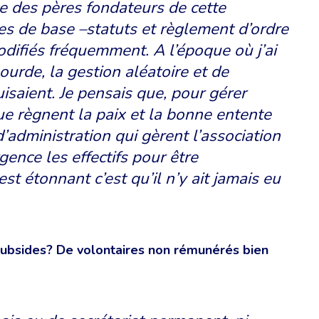
nce des pères fondateurs de cette
xtes de base –statuts et règlement d’ordre
odifiés fréquemment. A l’époque où j’ai
ourde, la gestion aléatoire et de
saient. Je pensais que, pour gérer
que règnent la paix et la bonne entente
’administration qui gèrent l’association
rgence les effectifs pour être
est étonnant c’est qu’il n’y ait jamais eu
subsides? De volontaires non rémunérés bien