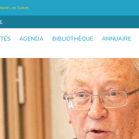
talers en Tolken
E
ITÉS
AGENDA
BIBLIOTHÈQUE
ANNUAIRE