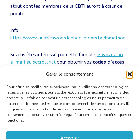
atout dont les membres de la CBTI auront à cœur de
profiter.
Info :
https://www.juridischwoordenboekmoors.be/fr/method
Si vous êtes intéressé par cette formule,
envoyez un
e-mail
au secrétariat
pour obtenir vos
codes d’accès
personnels
ou les informations de livraison.
Gérer le consentement
Pour offrir les meilleures expériences, nous utilisons des technologies
telles que les cookies pour stocker et/ou accéder aux informations des
appareils. Le fait de consentir à ces technologies nous permettra de
traiter des données telles que le comportement de navigation ou les ID
uniques sur ce site. Le fait de ne pas consentir ou de retirer son
consentement peut avoir un effet négatif sur certaines caractéristiques et
fonctions.
Accepter