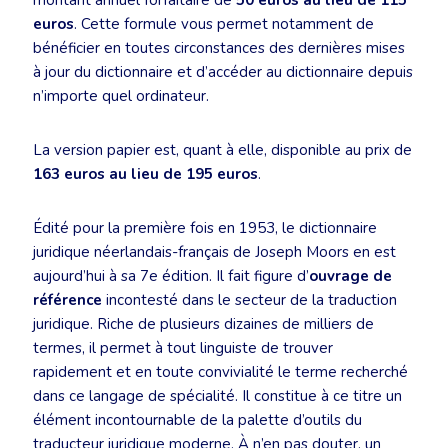
montant annuel forfaitaire de
50 euros au lieu de 115
euros
. Cette formule vous permet notamment de
bénéficier en toutes circonstances des dernières mises
à jour du dictionnaire et d’accéder au dictionnaire depuis
n’importe quel ordinateur.
La version papier est, quant à elle, disponible au prix de
163 euros au lieu de 195 euros
.
Édité pour la première fois en 1953, le dictionnaire
juridique néerlandais-français de Joseph Moors en est
aujourd’hui à sa 7e édition. Il fait figure d’
ouvrage de
référence
incontesté dans le secteur de la traduction
juridique. Riche de plusieurs dizaines de milliers de
termes, il permet à tout linguiste de trouver
rapidement et en toute convivialité le terme recherché
dans ce langage de spécialité. Il constitue à ce titre un
élément incontournable de la palette d’outils du
traducteur juridique moderne. À n’en pas douter, un